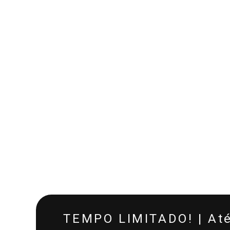
TEMPO LIMITADO! | At