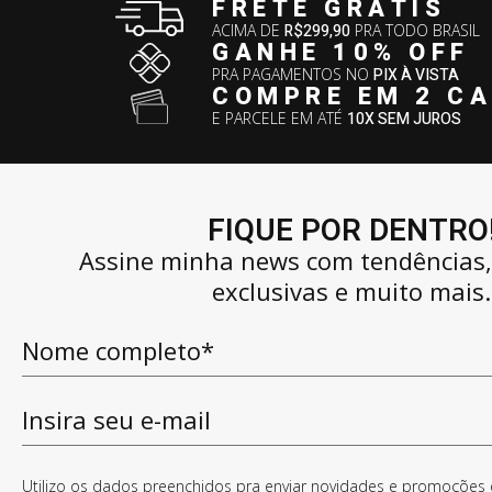
FRETE GRÁTIS
ACIMA DE
R$299,90
PRA TODO BRASIL
GANHE 10% OFF
PRA PAGAMENTOS NO
PIX À VISTA
COMPRE EM 2 C
E PARCELE EM ATÉ
10X SEM JUROS
FIQUE POR DENTRO
Assine minha news com tendências
exclusivas e muito mais.
Utilizo os dados preenchidos pra enviar novidades e promoções e