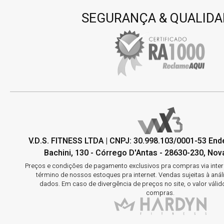
SEGURANÇA & QUALIDA
V.D.S. FITNESS LTDA | CNPJ: 30.998.103/0001-53 En
Bachini, 130 - Córrego D'Antas - 28630-230, Nova
Preços e condições de pagamento exclusivos pra compras via interne
término de nossos estoques pra internet. Vendas sujeitas à aná
dados. Em caso de divergência de preços no site, o valor válid
compras.