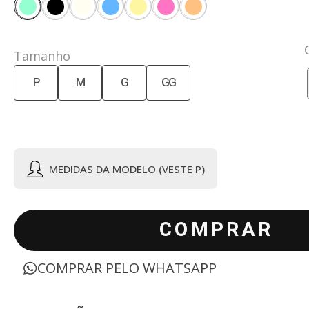
Tamanho
P
M
G
GG
MEDIDAS DA MODELO (VESTE P)
COMPRAR
COMPRAR PELO WHATSAPP