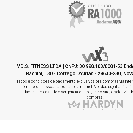
V.D.S. FITNESS LTDA | CNPJ: 30.998.103/0001-53 En
Bachini, 130 - Córrego D'Antas - 28630-230, Nova
Preços e condições de pagamento exclusivos pra compras via interne
término de nossos estoques pra internet. Vendas sujeitas à aná
dados. Em caso de divergência de preços no site, o valor válid
compras.