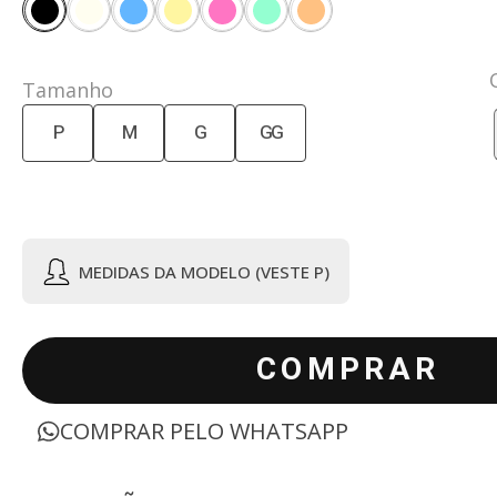
Tamanho
P
M
G
GG
MEDIDAS DA MODELO (VESTE P)
COMPRAR
COMPRAR PELO WHATSAPP