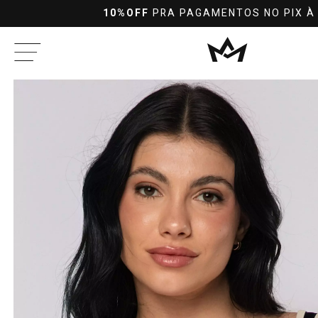
10%OFF
PRA PAGAMENTOS NO PIX À