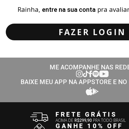
Rainha,
pra avalia
entre na sua conta
FAZER LOGIN
ME ACOMPANHE NAS RED
BAIXE MEU APP NA APPSTORE E NO
FRETE GRÁTIS
ACIMA DE
R$299,90
PRA TODO BRASIL
GANHE 10% OFF