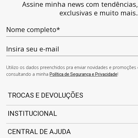
Assine minha news com tendências
exclusivas e muito mais.
Utilizo os dados preenchidos pra enviar novidades e promoções e
consultando a minha
Política de Segurança e Privacidade
!
TROCAS E DEVOLUÇÕES
INSTITUCIONAL
CENTRAL DE AJUDA