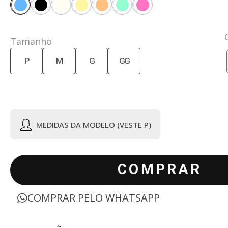
Tamanho
P
M
G
GG
MEDIDAS DA MODELO (VESTE P)
COMPRAR
COMPRAR PELO WHATSAPP