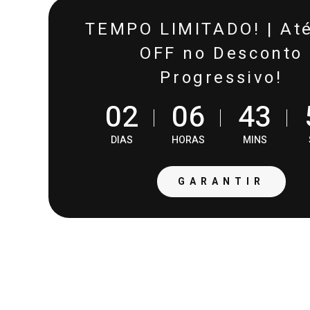
TEMPO LIMITADO! | At
OFF no Desconto
Progressivo!
0
2
0
6
4
3
DIAS
HORAS
MINS
PROVAD
GARANTIR