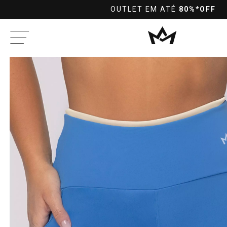
10%OFF
PRA PAGAMENTOS NO PIX À