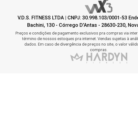
V.D.S. FITNESS LTDA | CNPJ: 30.998.103/0001-53 En
Bachini, 130 - Córrego D'Antas - 28630-230, Nova
Preços e condições de pagamento exclusivos pra compras via interne
término de nossos estoques pra internet. Vendas sujeitas à aná
dados. Em caso de divergência de preços no site, o valor válid
compras.