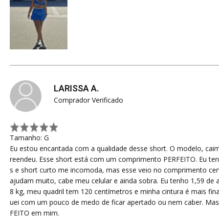
LARISSA A.
Comprador Verificado
Tamanho: G
Eu estou encantada com a qualidade desse short. O modelo, cai
reendeu. Esse short está com um comprimento PERFEITO. Eu ten
s e short curto me incomoda, mas esse veio no comprimento certo
ajudam muito, cabe meu celular e ainda sobra. Eu tenho 1,59 de 
8 kg, meu quadril tem 120 centímetros e minha cintura é mais fin
uei com um pouco de medo de ficar apertado ou nem caber. Mas p
FEITO em mim.