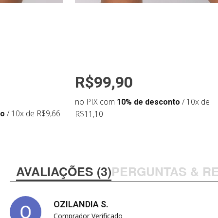
R$99,90
no PIX com
10% de desconto
/ 10x de
to
/ 10x de R$9,66
R$11,10
AVALIAÇÕES (3)
PERGUNTAS & R
OZILANDIA S.
Comprador Verificado