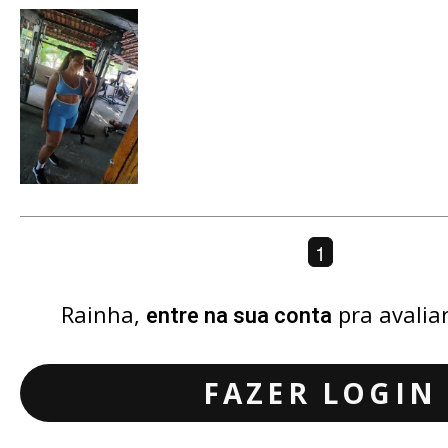
1
Rainha,
pra avalia
entre na sua conta
FAZER LOGIN