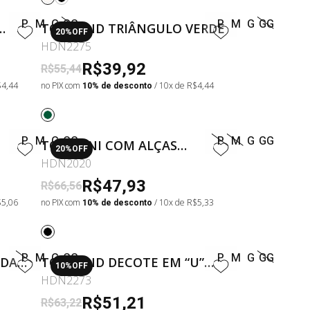
P
M
G
GG
P
M
G
GG
TOP SAND TRIÂNGULO VERDE
20%OFF
HDN2275
R$39,92
R$55,44
$4,44
no PIX com
10% de desconto
/ 10x de R$4,44
P
M
G
GG
P
M
G
GG
TOP DANI COM ALÇAS
20%OFF
REGULÁVEIS EM POLIAMIDA
HDN2020
PRETO
R$47,93
R$66,56
$5,06
no PIX com
10% de desconto
/ 10x de R$5,33
P
M
G
GG
P
M
G
GG
IDA
TOP SAND DECOTE EM “U”
10%OFF
 OFF
CEREJA
HDN2273
R$51,21
R$63,22