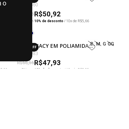
no
VINHO
POLIAMIDA ROSA MATTE
HDN2360
R$50,92
R$66,56
$8,10
no PIX com
10% de desconto
/ 10x de R$5,66
P
M
G
GG
P
M
G
GG
TOP LEGACY EM POLIAMIDA
20%OFF
RO
VERDE COM DETALHES EM OFF
HDN2083
WHITE
R$47,93
R$66,56
$5,00
no PIX com
10% de desconto
/ 10x de R$5,33
P
M
G
GG
P
M
G
GG
FINAS
TOP ALÇAS LARGAS EM
STO
POLIAMIDA PURESENSE
HDN2519
MARROM TRUFFLE
R$72,90
no PIX com
10% de desconto
/ 10x de R$8,10
$4,66