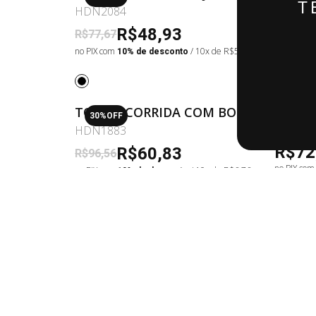
T
E CÓS LARGO
POLIA
HDN2084
HDN23
R$48,93
R$77,67
R$66,5
no PIX com
10% de desconto
/ 10x de R$5,44
no PIX co
P
M
G
GG
TOP DE CORRIDA COM BOLSO
TOP D
30%OFF
NAS COSTAS PRETO
POLIA
HDN1883
HDN24
GARN
R$72
R$60,83
R$96,56
no PIX co
no PIX com
10% de desconto
/ 10x de R$6,76
P
M
G
GG
TOP ASSIMÉTRICO BOOST
TOP A
45%OFF
VERDE MENTA
WHIT
HDN2177
HDN22
R$59
R$32,95
R$66,56
no PIX co
no PIX com
10% de desconto
/ 10x de R$3,66