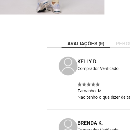
AVALIAÇÕES (9)
PERG
KELLY D.
Comprador Verificado
Tamanho: M
Não tenho o que dizer de t
BRENDA K.
Comprador Verificado