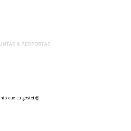
UNTAS & RESPOSTAS
anto que eu gostei 😍