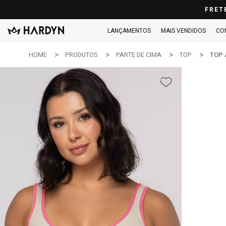
FRET
LANÇAMENTOS
MAIS VENDIDOS
CO
HOME
PRODUTOS
PARTE DE CIMA
TOP
TOP 