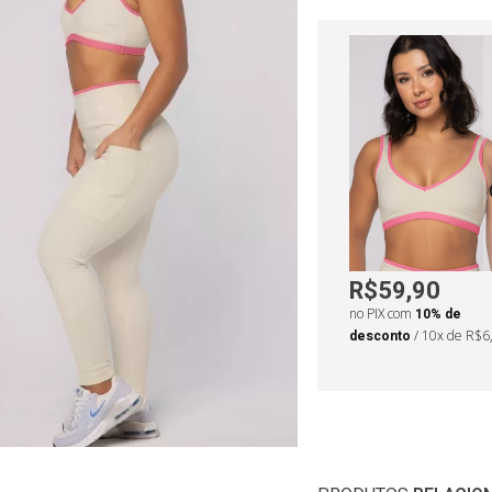
R$59,90
no PIX com
10% de
desconto
/ 10x de R$6