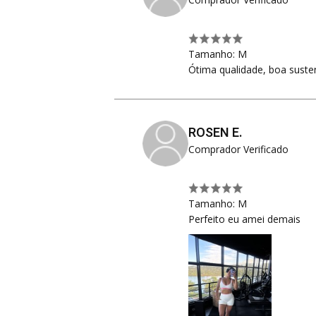
Tamanho: M
Ótima qualidade, boa suste
ROSEN E.
Comprador Verificado
Tamanho: M
Perfeito eu amei demais