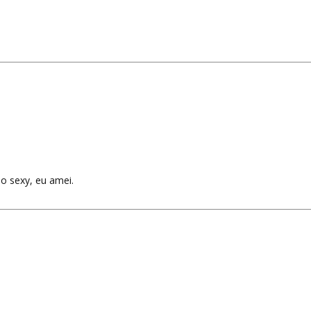
 sexy, eu amei.