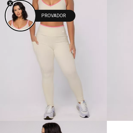
X
PROVADOR