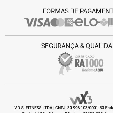
FORMAS DE PAGAMEN
SEGURANÇA & QUALIDA
V.D.S. FITNESS LTDA | CNPJ: 30.998.103/0001-53 En