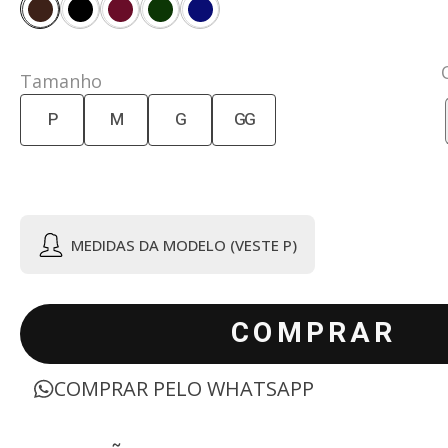
Tamanho
P
M
G
GG
MEDIDAS DA MODELO (VESTE P)
COMPRAR
COMPRAR PELO WHATSAPP