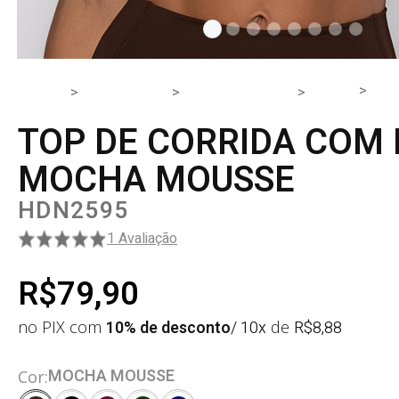
TO
HOME
PRODUTOS
PARTE DE CIMA
TOP
TOP DE CORRIDA COM
MOCHA MOUSSE
HDN2595
1 Avaliação
R$79,90
no PIX com
10% de desconto
/ 10x
de
R$
8,88
MOCHA MOUSSE
Cor: