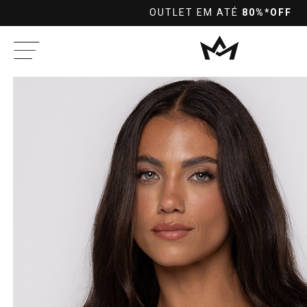
L
OUTLET EM ATÉ
80%*OFF