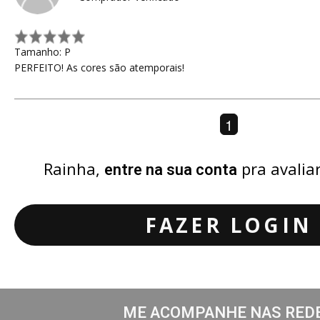
Tamanho: P
PERFEITO! As cores são atemporais!
1
Rainha,
pra avalia
entre na sua conta
FAZER LOGIN
ME ACOMPANHE NAS RED