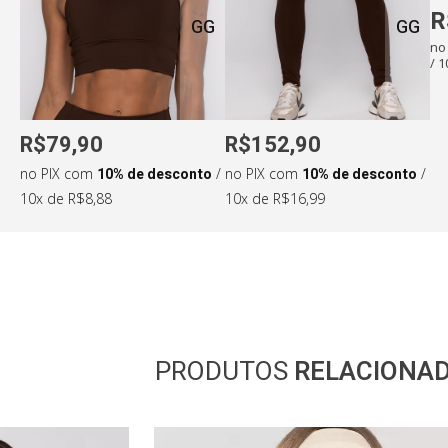
R
GG
GG
no
/ 
R$79,90
R$152,90
no PIX com
10% de desconto
/
no PIX com
10% de desconto
/
10x de R$8,88
10x de R$16,99
PRODUTOS
RELACIONA