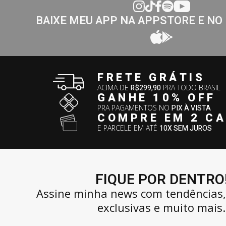
BAIXE MEU APP NA APPSTORE E NO
FRETE GRÁTIS
ACIMA DE
R$299,90
PRA TODO BRASIL
GANHE 10% OFF
PRA PAGAMENTOS NO
PIX À VISTA
COMPRE EM 2 C
E PARCELE EM ATÉ
10X SEM JUROS
FIQUE POR DENTRO
Assine minha news com tendências
exclusivas e muito mais.