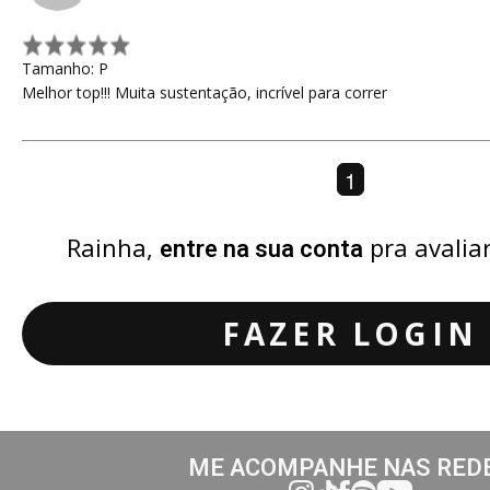
Tamanho: P
Melhor top!!! Muita sustentação, incrível para correr
1
Rainha,
pra avalia
entre na sua conta
FAZER LOGIN
ME ACOMPANHE NAS RED