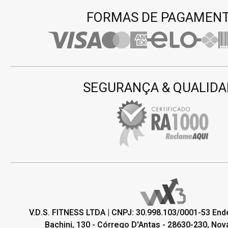
FORMAS DE PAGAMEN
SEGURANÇA & QUALIDA
V.D.S. FITNESS LTDA | CNPJ: 30.998.103/0001-53 En
Bachini, 130 - Córrego D'Antas - 28630-230, Nova