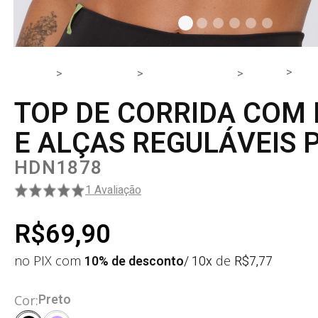
TOP
HOME
PRODUTOS
PARTE DE CIMA
TOP
TOP DE CORRIDA COM
E ALÇAS REGULÁVEIS 
HDN1878
1 Avaliação
R$69,90
no PIX com
10% de desconto
/ 10x
de
R$
7,77
Preto
Cor: