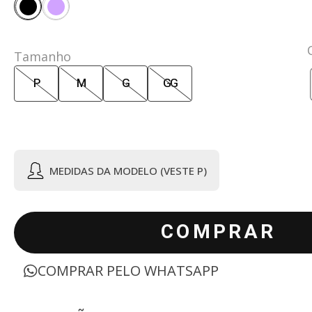
Tamanho
P
M
G
GG
MEDIDAS DA MODELO (VESTE P)
COMPRAR
COMPRAR PELO WHATSAPP