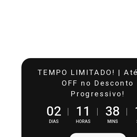
TEMPO LIMITADO! | At
OFF no Desconto
Progressivo!
0
2
1
1
3
8
DIAS
HORAS
MINS