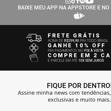
BAIXE MEU APP NA APPSTORE E NO
FRETE GRÁTIS
ACIMA DE
R$299,90
PRA TODO BRASIL
GANHE 10% OFF
PRA PAGAMENTOS NO
PIX À VISTA
COMPRE EM 2 C
E PARCELE EM ATÉ
10X SEM JUROS
FIQUE POR DENTRO
Assine minha news com tendências
exclusivas e muito mais.