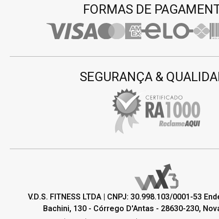
FORMAS DE PAGAMEN
SEGURANÇA & QUALIDA
V.D.S. FITNESS LTDA | CNPJ: 30.998.103/0001-53 En
Bachini, 130 - Córrego D'Antas - 28630-230, Nova