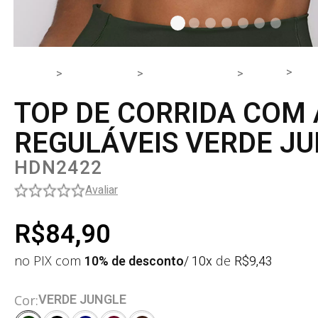
TOP
HOME
PRODUTOS
PARTE DE CIMA
TOP
TOP DE CORRIDA COM
REGULÁVEIS VERDE J
HDN2422
Avaliar
R$84,90
no PIX com
10% de desconto
/ 10x
de
R$
9,43
VERDE JUNGLE
Cor: