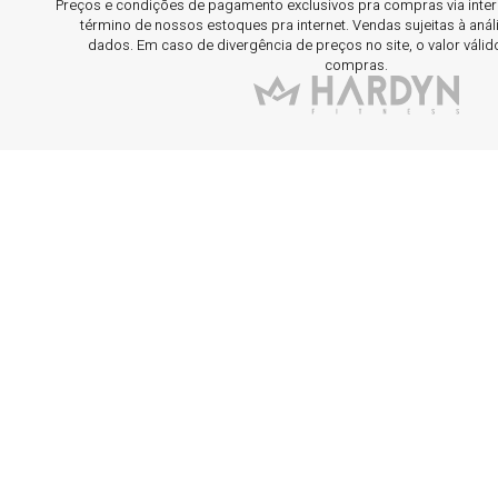
Preços e condições de pagamento exclusivos pra compras via interne
término de nossos estoques pra internet. Vendas sujeitas à aná
dados. Em caso de divergência de preços no site, o valor válid
compras.