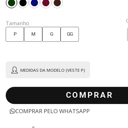
Tamanho
P
M
G
GG
MEDIDAS DA MODELO (VESTE P)
COMPRAR
COMPRAR PELO WHATSAPP