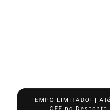
TEMPO LIMITADO! | At
OFF no Desconto