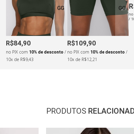
R
GG
GG
no
/ 
R$84,90
R$109,90
no PIX com
10% de desconto
/
no PIX com
10% de desconto
/
10x de R$9,43
10x de R$12,21
PRODUTOS
RELACIONA