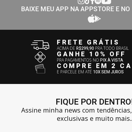
BAIXE MEU APP NA APPSTORE E NO
FRETE GRÁTIS
ACIMA DE
R$299,90
PRA TODO BRASIL
GANHE 10% OFF
PRA PAGAMENTOS NO
PIX À VISTA
COMPRE EM 2 C
E PARCELE EM ATÉ
10X SEM JUROS
FIQUE POR DENTRO
Assine minha news com tendências
exclusivas e muito mais.