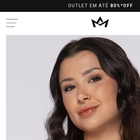
OS NO PIX À VISTA
FRETE GRÁTIS
N