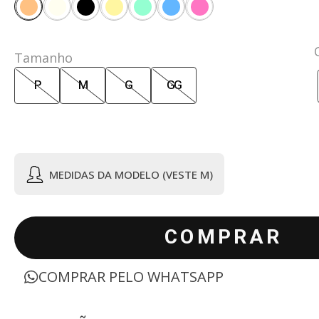
Tamanho
P
M
G
GG
MEDIDAS DA MODELO (VESTE M)
COMPRAR
COMPRAR PELO WHATSAPP