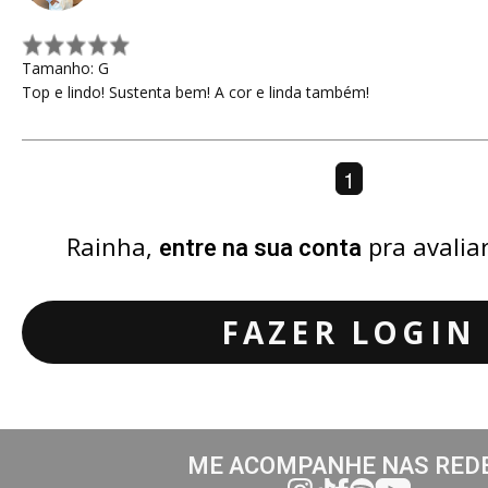
Tamanho: G
Top e lindo! Sustenta bem! A cor e linda também!
1
Rainha,
pra avalia
entre na sua conta
FAZER LOGIN
ME ACOMPANHE NAS RED