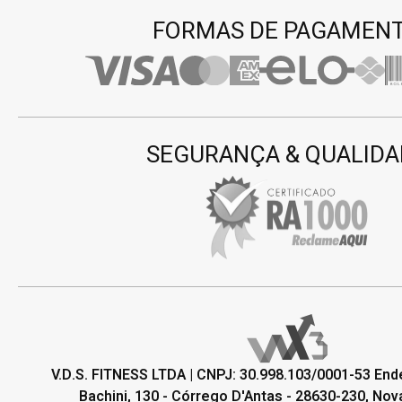
FORMAS DE PAGAMEN
SEGURANÇA & QUALIDA
V.D.S. FITNESS LTDA | CNPJ: 30.998.103/0001-53 En
Bachini, 130 - Córrego D'Antas - 28630-230, Nova