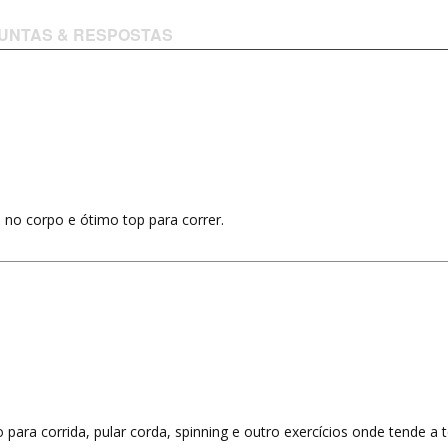
UNTAS & RESPOSTAS
e no corpo e ótimo top para correr.
para corrida, pular corda, spinning e outro exercícios onde tende a