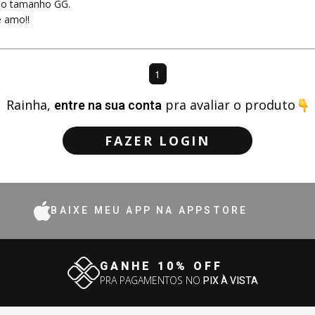
so tamanho GG.
 amo!!
1
Rainha,
entre na sua conta
pra avaliar o produto
FAZER LOGIN
BAIXE MEU APP NA APPSTORE
GANHE 10% OFF
PRA PAGAMENTOS NO
PIX À VISTA