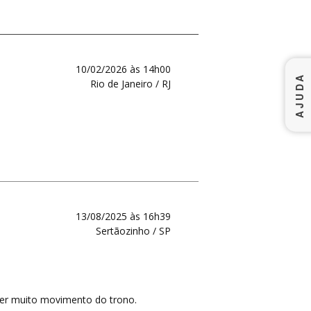
10/02/2026 às 14h00
AJUDA
Rio de Janeiro / RJ
13/08/2025 às 16h39
Sertãozinho / SP
 ter muito movimento do trono.