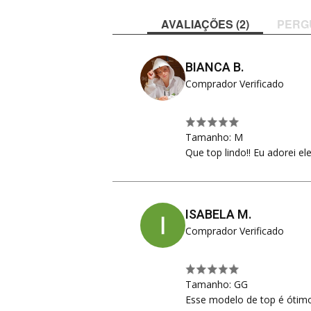
AVALIAÇÕES (2)
PERG
BIANCA B.
Comprador Verificado
Tamanho: M
Que top lindo!! Eu adorei el
ISABELA M.
Comprador Verificado
Tamanho: GG
Esse modelo de top é ótimo 