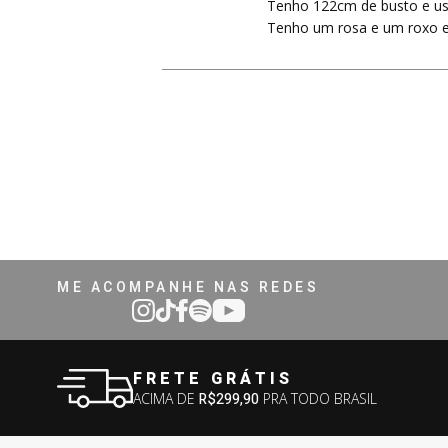
Tenho 122cm de busto e u
Tenho um rosa e um roxo e
ME ACOMPANHE NAS REDES
FRETE GRÁTIS
ACIMA DE
R$299,90
PRA TODO BRASIL