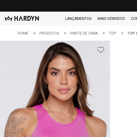
LANÇAMENTOS
MAIS VENDIDOS
CO
HOME
PRODUTOS
PARTE DE CIMA
TOP
TOP 