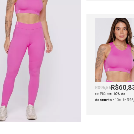
R$60,8
R$96,56
no PIX com
10% de
desconto
/ 10x de R$6