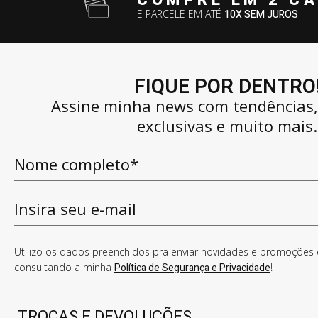
COMPRE EM 2 C
E PARCELE EM ATÉ
10X SEM JUROS
FIQUE POR DENTRO
Assine minha news com tendências
exclusivas e muito mais.
Utilizo os dados preenchidos pra enviar novidades e promoções e
consultando a minha
Política de Segurança e Privacidade
!
TROCAS E DEVOLUÇÕES