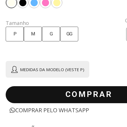
Tamanho
P
M
G
GG
MEDIDAS DA MODELO (VESTE P)
COMPRAR
COMPRAR PELO WHATSAPP