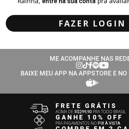
Rainha,
pra avalia
entre na sua conta
FAZER LOGIN
ME ACOMPANHE NAS RED
BAIXE MEU APP NA APPSTORE E NO
FRETE GRÁTIS
ACIMA DE
R$299,90
PRA TODO BRASIL
GANHE 10% OFF
PRA PAGAMENTOS NO
PIX À VISTA