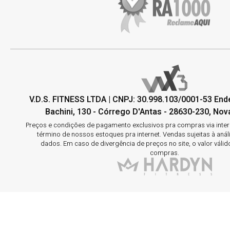
V.D.S. FITNESS LTDA | CNPJ: 30.998.103/0001-53 En
Bachini, 130 - Córrego D'Antas - 28630-230, Nova
Preços e condições de pagamento exclusivos pra compras via interne
término de nossos estoques pra internet. Vendas sujeitas à aná
dados. Em caso de divergência de preços no site, o valor válid
compras.