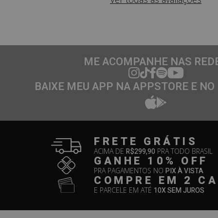
ME ACOMPANHE NAS RED
BAIXE MEU APP NA APPSTORE E NO
FRETE GRÁTIS
ACIMA DE
R$299,90
PRA TODO BRASIL
GANHE 10% OFF
PRA PAGAMENTOS NO
PIX À VISTA
COMPRE EM 2 C
E PARCELE EM ATÉ
10X SEM JUROS