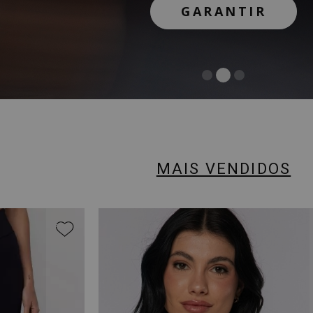
GARANTIR
GARANTIR
COMPRAR
MAIS VENDIDOS