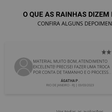
O QUE AS RAINHAS DIZEM 
CONFIRA ALGUNS DEPOIME
MATERIAL MUITO BOM, ATENDIMENTO
EXCELENTE! PRECISEI FAZER UMA TROCA
POR CONTA DE TAMANHO E O PROCESSO
FOI SUPER RÁPIDO! ...
ÁGATHA P .
RIO DE JANEIRO - RJ
| 03/03/2023
Ver todas as avaliações