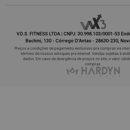
V.D.S. FITNESS LTDA | CNPJ: 30.998.103/0001-53 En
Bachini, 130 - Córrego D'Antas - 28630-230, Nova
Preços e condições de pagamento exclusivos pra compras via interne
término de nossos estoques pra internet. Vendas sujeitas à aná
dados. Em caso de divergência de preços no site, o valor válid
compras.