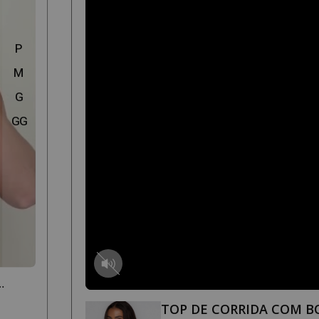
P
M
G
GG
TOP DE CORRIDA COM B