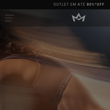
10%OFF
PRA PAGAMENTOS NO PIX À