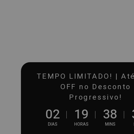
TEMPO LIMITADO! | At
OFF no Desconto
Progressivo!
0
2
1
9
3
8
DIAS
HORAS
MINS