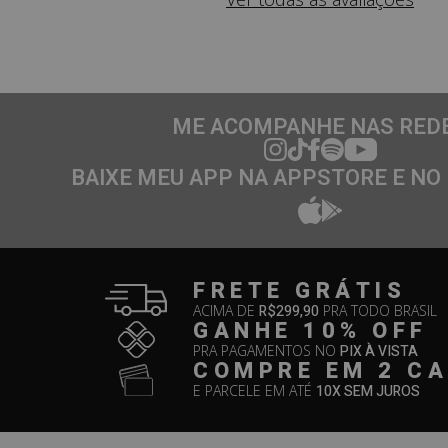
ME ACOMPANHE NAS RED
BAIXE MEU APP NA APPSTORE E NO
FRETE GRÁTIS
ACIMA DE
R$299,90
PRA TODO BRASIL
GANHE 10% OFF
PRA PAGAMENTOS NO
PIX À VISTA
COMPRE EM 2 C
E PARCELE EM ATÉ
10X SEM JUROS