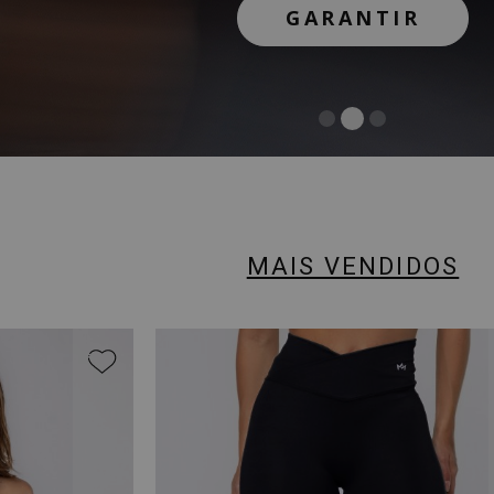
GARANTIR
GARANTIR
COMPRAR
MAIS VENDIDOS