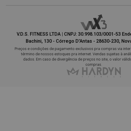
V.D.S. FITNESS LTDA | CNPJ: 30.998.103/0001-53 En
Bachini, 130 - Córrego D'Antas - 28630-230, Nova
Preços e condições de pagamento exclusivos pra compras via interne
término de nossos estoques pra internet. Vendas sujeitas à aná
dados. Em caso de divergência de preços no site, o valor válid
compras.