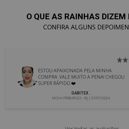
O QUE AS RAINHAS DIZEM 
CONFIRA ALGUNS DEPOIME
ESTOU APAIXONADA PELA MINHA
COMPRA. VALE MUITO A PENA! CHEGOU
SUPER RÁPIDO.❤️
GABITEX .
NOVA FRIBURGO - RJ
| 07/07/2024
Ver todas as avaliações