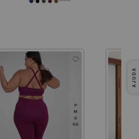
AJUDA
P
M
G
GG