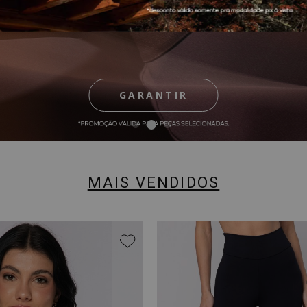
GARANTIR
GARANTIR
COMPRAR
MAIS VENDIDOS