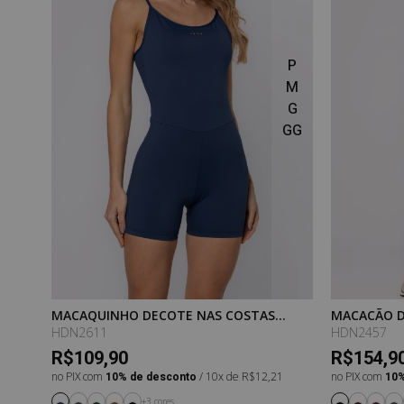
P
P
M
M
G
G
GG
GG
MACAQUINHO DECOTE NAS COSTAS
MACACÃO D
PURESENSE AZUL SAPHIRE
PURESENSE
HDN2611
HDN2457
R$109,90
R$154,9
3
no PIX com
10% de desconto
/ 10x de R$12,21
no PIX com
10%
+3 cores