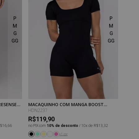
P
P
M
M
G
G
GG
GG
RESENSE
MACAQUINHO COM MANGA BOOST
SHORT
PRETO
HDN2237
HDN22
R$119,90
R$66,5
R$16,66
no PIX com
10% de desconto
/ 10x de R$13,32
no PIX 
+1 cor