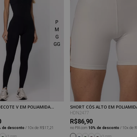
P
M
G
GG
ECOTE V EM POLIAMIDA
SHORT CÓS ALTO EM POLIAMID
 PRETO
PURESENSE BRANCO ONYX
HDN2477
0
R$86,90
 de desconto
/ 10x de R$17,21
no PIX com
10% de desconto
/ 10x de 
+3 cores
+3 cores