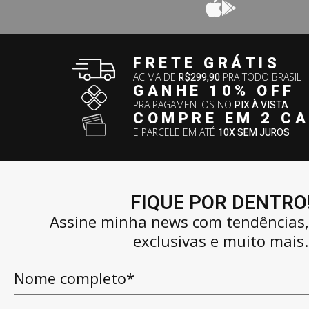
FRETE GRÁTIS
ACIMA DE
R$299,90
PRA TODO BRASIL
GANHE 10% OFF
PRA PAGAMENTOS NO
PIX À VISTA
COMPRE EM 2 C
E PARCELE EM ATÉ
10X SEM JUROS
FIQUE POR DENTRO
Assine minha news com tendências
exclusivas e muito mais.