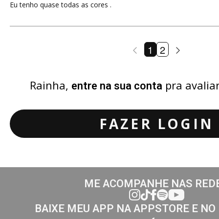
Eu tenho quase todas as cores .
1
2
Rainha,
pra avalia
entre na sua conta
FAZER LOGIN
ME ACOMPANHE NAS RED
BAIXE MEU APP NA APPSTORE E NO