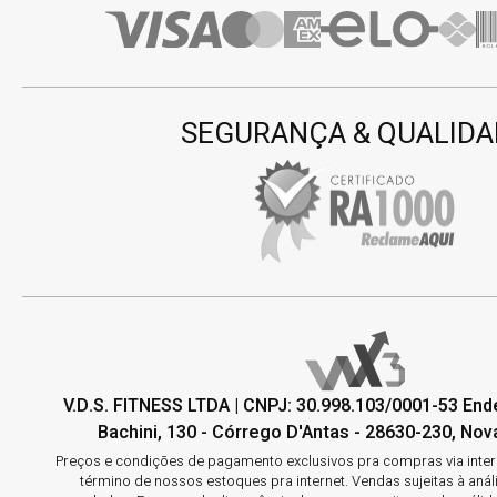
SEGURANÇA & QUALIDA
V.D.S. FITNESS LTDA | CNPJ: 30.998.103/0001-53 En
Bachini, 130 - Córrego D'Antas - 28630-230, Nova
Preços e condições de pagamento exclusivos pra compras via interne
término de nossos estoques pra internet. Vendas sujeitas à aná