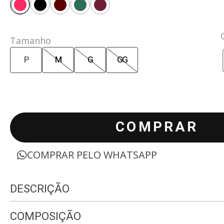
Tamanho
P
M
G
GG
COMPRAR
COMPRAR PELO WHATSAPP
DESCRIÇÃO
COMPOSIÇÃO