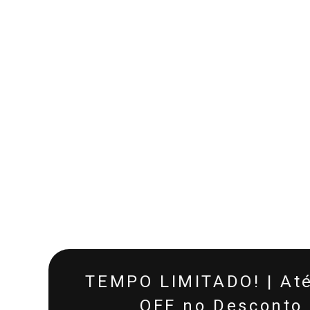
TEMPO LIMITADO! | At
OFF no Desconto