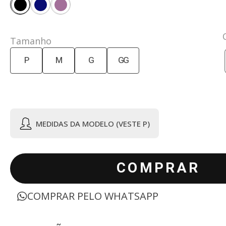
Tamanho
P
M
G
GG
MEDIDAS DA MODELO (VESTE P)
COMPRAR
COMPRAR PELO WHATSAPP