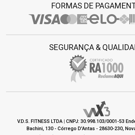
FORMAS DE PAGAMEN
SEGURANÇA & QUALIDA
V.D.S. FITNESS LTDA | CNPJ: 30.998.103/0001-53 En
Bachini, 130 - Córrego D'Antas - 28630-230, Nova