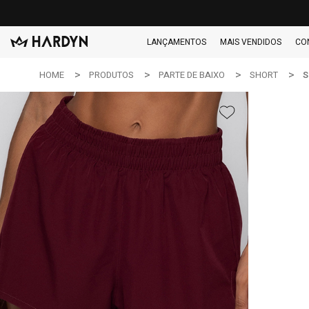
LANÇAMENTOS
MAIS VENDIDOS
CO
HOME
PRODUTOS
PARTE DE BAIXO
SHORT
S