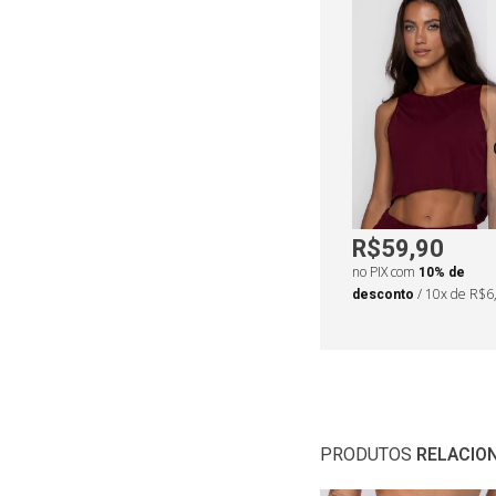
R$59,90
no PIX com
10% de
desconto
/ 10x de R$6
PRODUTOS
RELACIO