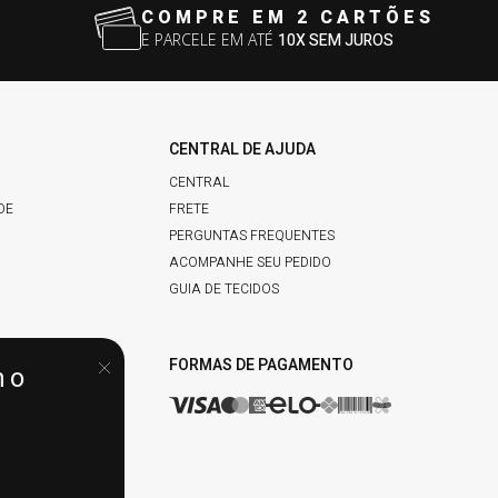
COMPRE EM 2 CARTÕES
E PARCELE EM ATÉ
10X SEM JUROS
CENTRAL DE AJUDA
CENTRAL
DE
FRETE
PERGUNTAS FREQUENTES
ACOMPANHE SEU PEDIDO
GUIA DE TECIDOS
IDADE
FORMAS DE PAGAMENTO
no