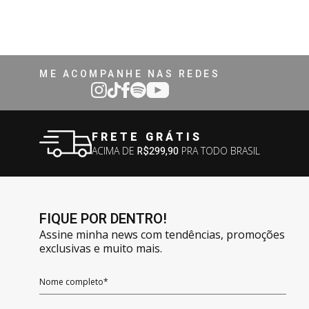
ME ACOMPANHE NAS REDES
FRETE GRÁTIS
ACIMA DE
R$299,90
PRA TODO BRASIL
FIQUE POR DENTRO!
Assine minha news com tendências, promoções
exclusivas e muito mais.