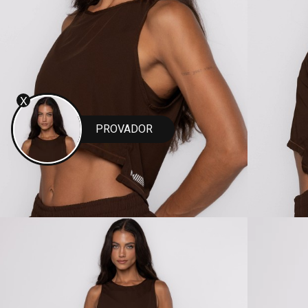
X
PROVADOR