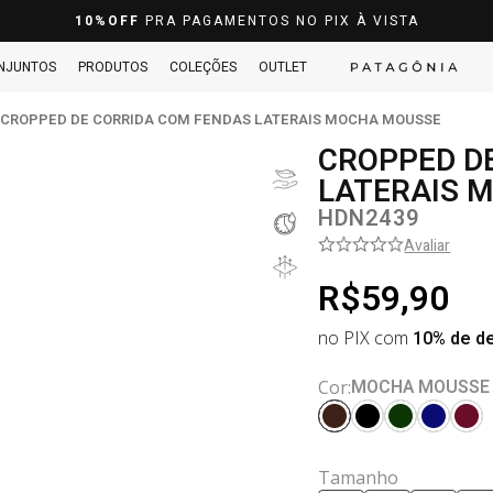
10%OFF
PRA PAGAMENTOS NO PIX À VISTA
NJUNTOS
PRODUTOS
COLEÇÕES
OUTLET
CROPPED DE CORRIDA COM FENDAS LATERAIS MOCHA MOUSSE
CROPPED D
LATERAIS 
HDN2439
Avaliar
R$59,90
no PIX com
10% de d
MOCHA MOUSSE
Cor:
Tamanho