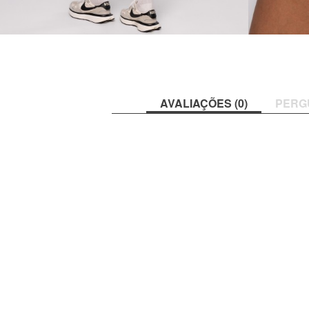
AVALIAÇÕES (0)
PERG