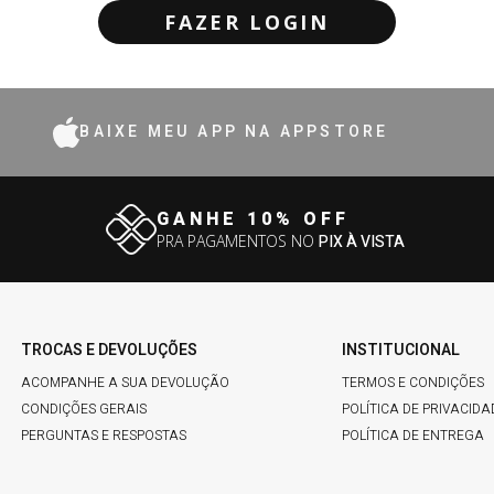
FAZER LOGIN
BAIXE MEU APP NA APPSTORE
GANHE 10% OFF
PRA PAGAMENTOS NO
PIX À VISTA
TROCAS E DEVOLUÇÕES
INSTITUCIONAL
ACOMPANHE A SUA DEVOLUÇÃO
TERMOS E CONDIÇÕES
CONDIÇÕES GERAIS
POLÍTICA DE PRIVACIDA
PERGUNTAS E RESPOSTAS
POLÍTICA DE ENTREGA