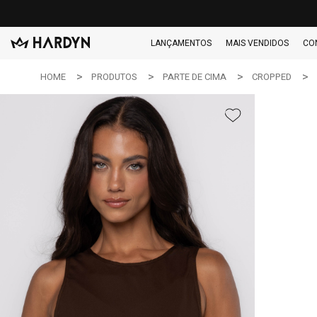
LANÇAMENTOS
MAIS VENDIDOS
CO
HOME
PRODUTOS
PARTE DE CIMA
CROPPED