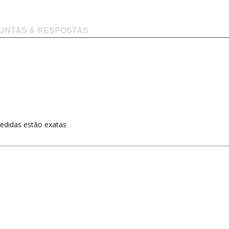
UNTAS & RESPOSTAS
medidas estão exatas