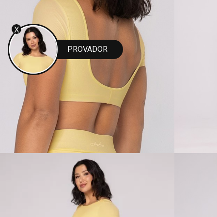
X
PROVADOR