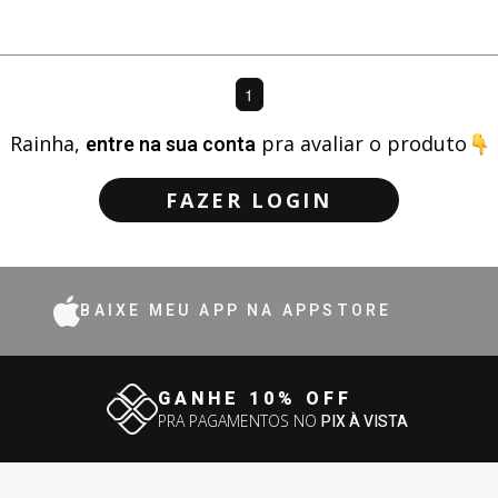
1
Rainha,
entre na sua conta
pra avaliar o produto
FAZER LOGIN
BAIXE MEU APP NA APPSTORE
GANHE 10% OFF
PRA PAGAMENTOS NO
PIX À VISTA