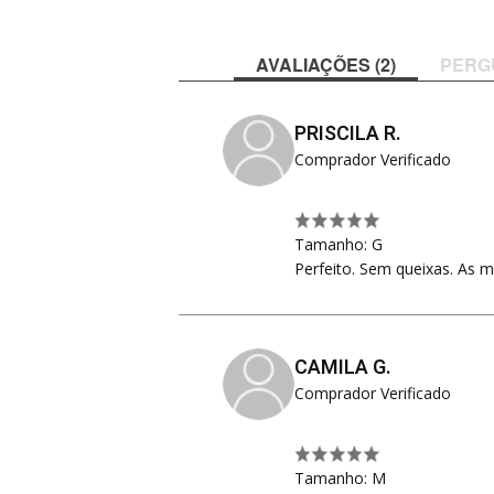
AVALIAÇÕES (2)
PERG
PRISCILA R.
Comprador Verificado
Tamanho: G
Perfeito. Sem queixas. As 
CAMILA G.
Comprador Verificado
Tamanho: M