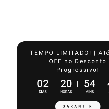
TEMPO LIMITADO! | At
OFF no Desconto
Progressivo!
0
2
2
0
5
4
DIAS
HORAS
MINS
PROVAD
GARANTIR