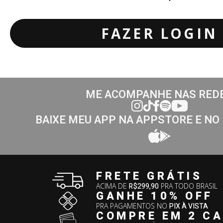
FAZER LOGIN
ME ACOMPANHE NAS RED
BAIXE MEU APP NA APPSTORE E NO
FRETE GRÁTIS
ACIMA DE
R$299,90
PRA TODO BRASIL
GANHE 10% OFF
PRA PAGAMENTOS NO
PIX À VISTA
COMPRE EM 2 C