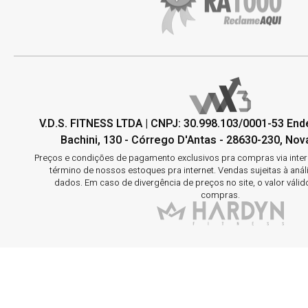
V.D.S. FITNESS LTDA | CNPJ: 30.998.103/0001-53 En
Bachini, 130 - Córrego D'Antas - 28630-230, Nova
Preços e condições de pagamento exclusivos pra compras via interne
término de nossos estoques pra internet. Vendas sujeitas à aná
dados. Em caso de divergência de preços no site, o valor válid
compras.