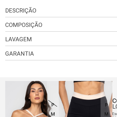
DESCRIÇÃO
COMPOSIÇÃO
LAVAGEM
GARANTIA
C
P
P
L
M
M
Es