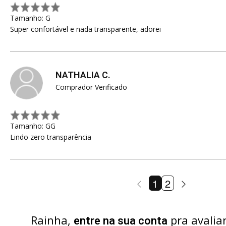
Tamanho: G
Super confortável e nada transparente, adorei
NATHALIA C.
Comprador Verificado
Tamanho: GG
Lindo zero transparência
1
2
Rainha,
pra avalia
entre na sua conta