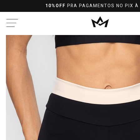
10%OFF
PRA PAGAMENTOS NO PIX À