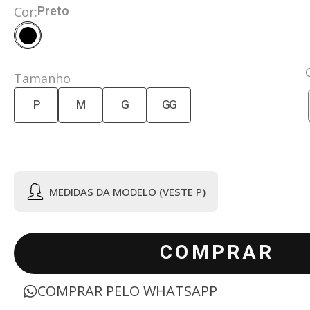
Preto
Cor:
Tamanho
P
M
G
GG
MEDIDAS DA MODELO (VESTE P)
COMPRAR
COMPRAR PELO WHATSAPP