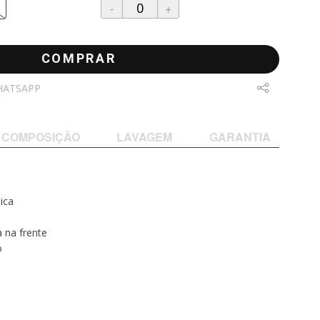
-
+
COMPRAR
HATSAPP
COMPOSIÇÃO
LAVAGEM
GARANTIA
ica
 na frente
o