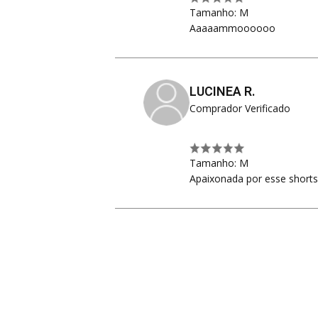
Tamanho: M
Aaaaammoooooo
LUCINEA R.
Comprador Verificado
Tamanho: M
Apaixonada por esse shorts,