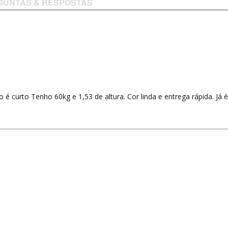
GUNTAS & RESPOSTAS
 é curto Tenho 60kg e 1,53 de altura. Cor linda e entrega rápida. J