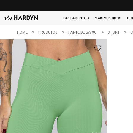
LANÇAMENTOS
MAIS VENDIDOS
CO
HOME
PRODUTOS
PARTE DE BAIXO
SHORT
S