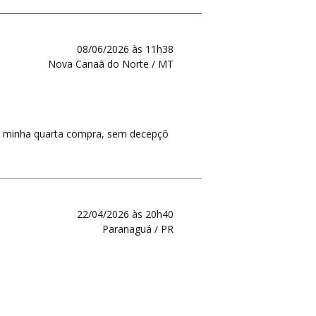
08/06/2026 às 11h38
Nova Canaã do Norte / MT
á é minha quarta compra, sem decepçõ
22/04/2026 às 20h40
Paranaguá / PR