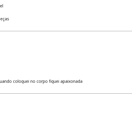
el
peças
quando coloquei no corpo fiquei apaixonada