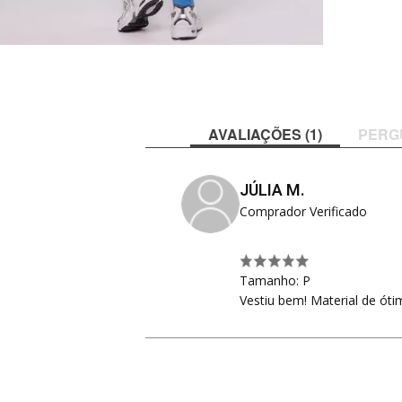
AVALIAÇÕES (1)
PERG
JÚLIA M.
Comprador Verificado
Tamanho: P
Vestiu bem! Material de ótim