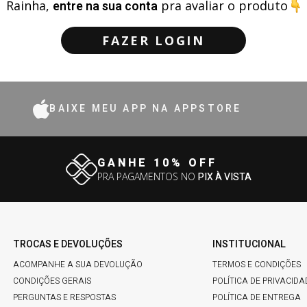
Rainha,
entre na sua conta
pra avaliar o produto
FAZER LOGIN
BAIXE MEU APP NA APPSTORE
GANHE 10% OFF
PRA PAGAMENTOS NO
PIX À VISTA
TROCAS E DEVOLUÇÕES
INSTITUCIONAL
ACOMPANHE A SUA DEVOLUÇÃO
TERMOS E CONDIÇÕES
CONDIÇÕES GERAIS
POLÍTICA DE PRIVACIDA
PERGUNTAS E RESPOSTAS
POLÍTICA DE ENTREGA