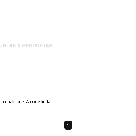
UNTAS & RESPOSTAS
a qualidade. A cor é linda.
1