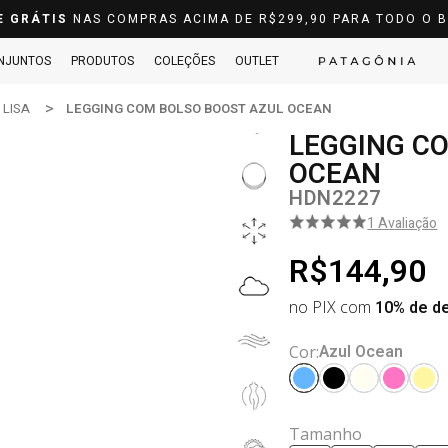
E GRÁTIS
NAS COMPRAS ACIMA DE R$299,90 PARA TODO O B
NJUNTOS
PRODUTOS
COLEÇÕES
OUTLET
LISA
LEGGING COM BOLSO BOOST AZUL OCEAN
LEGGING C
OCEAN
HDN2227
1 Avaliação
R$144,90
no PIX com
10% de d
Azul Ocean
Cor:
Tamanho