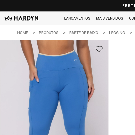
FRET
LANÇAMENTOS
MAIS VENDIDOS
CO
HOME
PRODUTOS
PARTE DE BAIXO
LEGGING