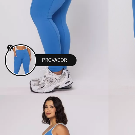
X
PROVADOR