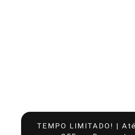
TEMPO LIMITADO! | At