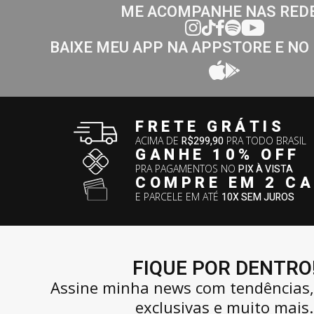
ME ACOMPANHE NAS RED
BAIXE MEU APP NA APPSTORE E NO
FRETE GRÁTIS
ACIMA DE
R$299,90
PRA TODO BRASIL
GANHE 10% OFF
PRA PAGAMENTOS NO
PIX À VISTA
COMPRE EM 2 C
E PARCELE EM ATÉ
10X SEM JUROS
FIQUE POR DENTRO
Assine minha news com tendências
exclusivas e muito mais.