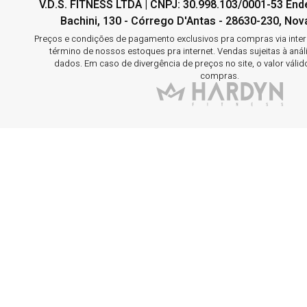
V.D.S. FITNESS LTDA | CNPJ: 30.998.103/0001-53 En
Bachini, 130 - Córrego D'Antas - 28630-230, Nova
Preços e condições de pagamento exclusivos pra compras via interne
término de nossos estoques pra internet. Vendas sujeitas à aná
dados. Em caso de divergência de preços no site, o valor válid
compras.