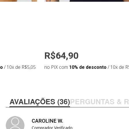
R$64,90
to
/ 10x de R$5,05
no PIX com
10% de desconto
/ 10x de R
AVALIAÇÕES (36)
PERGUNTAS & 
CAROLINE W.
Comprador Verificado