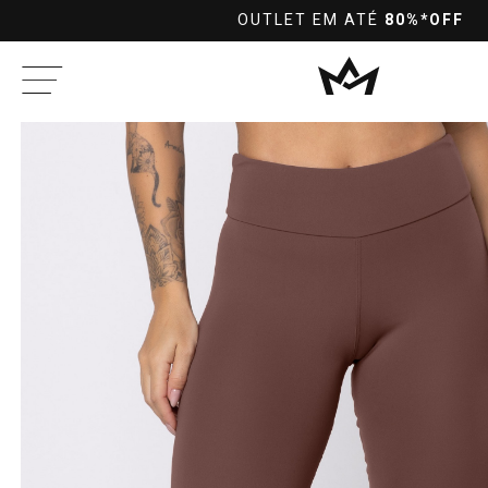
L
OUTLET EM ATÉ
80%*OFF