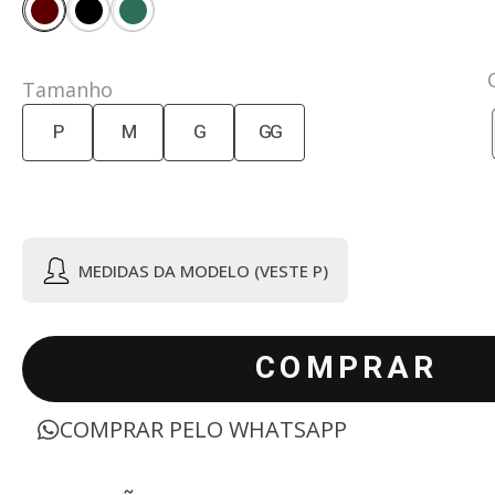
Tamanho
P
M
G
GG
MEDIDAS DA MODELO (VESTE P)
COMPRAR
COMPRAR PELO WHATSAPP