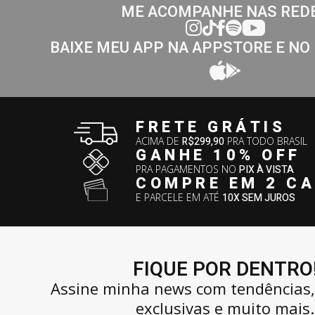
ME ACOMPANHE NAS RED
BAIXE MEU APP NA APPSTORE E NO
FRETE GRÁTIS
ACIMA DE
R$299,90
PRA TODO BRASIL
GANHE 10% OFF
PRA PAGAMENTOS NO
PIX À VISTA
COMPRE EM 2 C
E PARCELE EM ATÉ
10X SEM JUROS
FIQUE POR DENTRO
Assine minha news com tendências
exclusivas e muito mais.