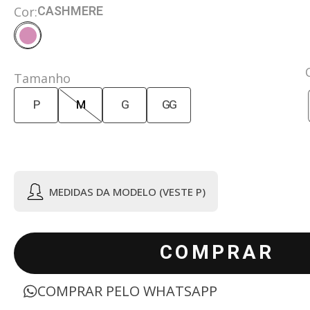
CASHMERE
Cor:
Tamanho
P
M
G
GG
MEDIDAS DA MODELO (VESTE P)
COMPRAR
COMPRAR PELO WHATSAPP