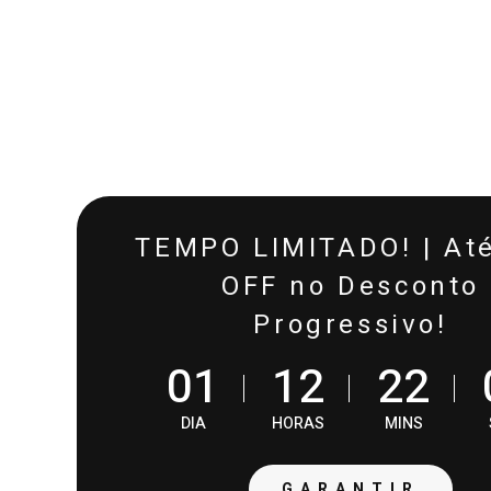
TEMPO LIMITADO! | At
OFF no Desconto
Progressivo!
0
1
1
2
2
2
DIA
HORAS
MINS
PROVAD
GARANTIR