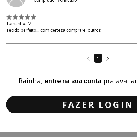
Tamanho: M
Tecido perfeito... com certeza comprarei outros
1
Rainha,
pra avalia
entre na sua conta
FAZER LOGIN