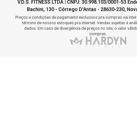
V.D.S. FITNESS LTDA | CNPJ: 30.998.103/0001-53 En
Bachini, 130 - Córrego D'Antas - 28630-230, Nova
Preços e condições de pagamento exclusivos pra compras via interne
término de nossos estoques pra internet. Vendas sujeitas à aná
dados. Em caso de divergência de preços no site, o valor válid
compras.