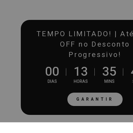
TEMPO LIMITADO! | At
OFF no Desconto
Progressivo!
0
0
1
3
3
5
DIAS
HORAS
MINS
GARANTIR