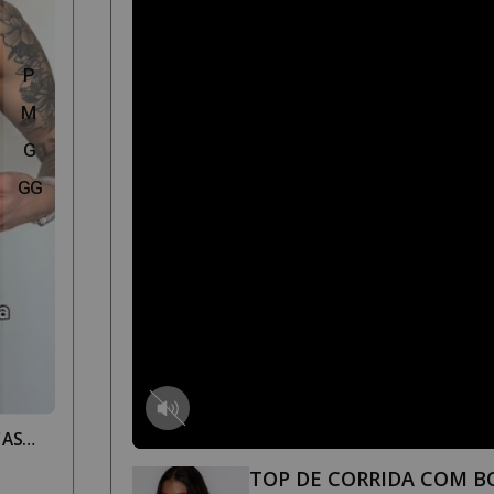
P
M
G
GG
ÇAS
TOP DE CORRIDA COM B