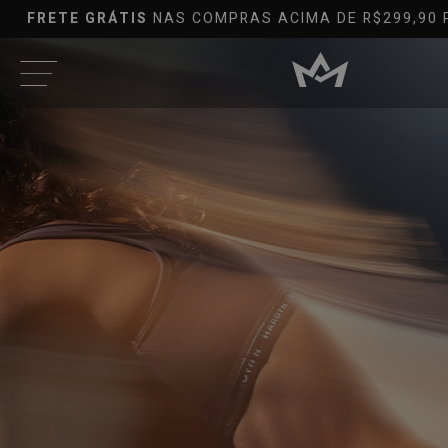
BRASIL
OUTLET EM ATÉ
80%*