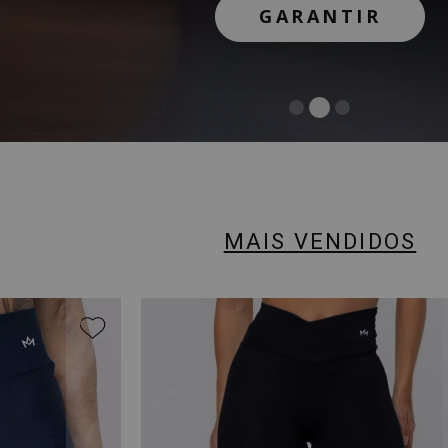
GARANTIR
GARANTIR
COMPRAR
MAIS VENDIDOS