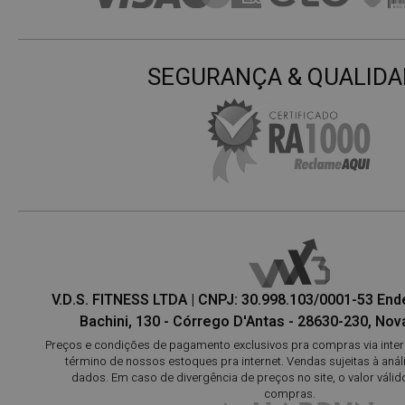
SEGURANÇA & QUALIDA
V.D.S. FITNESS LTDA | CNPJ: 30.998.103/0001-53 En
Bachini, 130 - Córrego D'Antas - 28630-230, Nova
Preços e condições de pagamento exclusivos pra compras via interne
término de nossos estoques pra internet. Vendas sujeitas à aná
dados. Em caso de divergência de preços no site, o valor válid
compras.