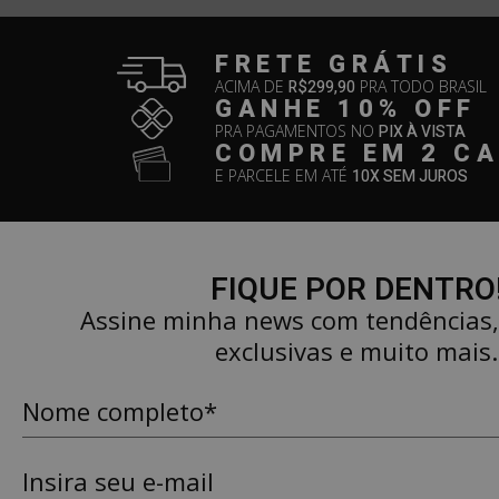
FRETE GRÁTIS
ACIMA DE
R$299,90
PRA TODO BRASIL
GANHE 10% OFF
PRA PAGAMENTOS NO
PIX À VISTA
COMPRE EM 2 C
E PARCELE EM ATÉ
10X SEM JUROS
FIQUE POR DENTRO
Assine minha news com tendências
exclusivas e muito mais.