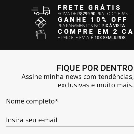
FRETE GRÁTIS
ACIMA DE
R$299,90
PRA TODO BRASIL
GANHE 10% OFF
PRA PAGAMENTOS NO
PIX À VISTA
COMPRE EM 2 C
E PARCELE EM ATÉ
10X SEM JUROS
FIQUE POR DENTRO
Assine minha news com tendências
exclusivas e muito mais.