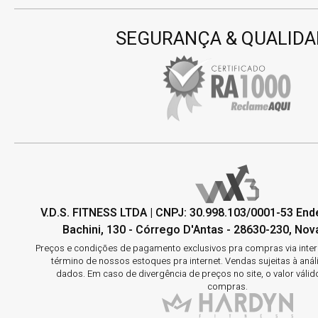
SEGURANÇA & QUALIDA
V.D.S. FITNESS LTDA | CNPJ: 30.998.103/0001-53 En
Bachini, 130 - Córrego D'Antas - 28630-230, Nova
Preços e condições de pagamento exclusivos pra compras via interne
término de nossos estoques pra internet. Vendas sujeitas à aná
dados. Em caso de divergência de preços no site, o valor válid
compras.