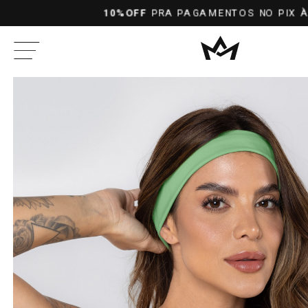
10%OFF
PRA PAGAMENTOS NO PIX À