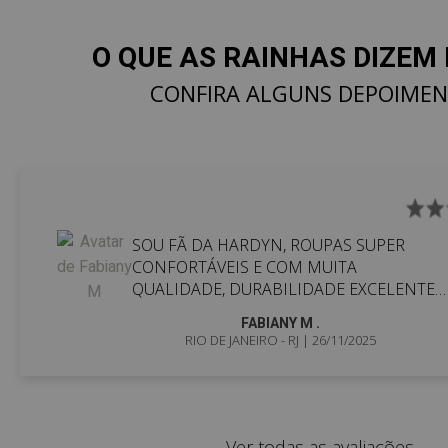
O QUE AS RAINHAS DIZEM 
CONFIRA ALGUNS DEPOIME
SOU FÃ DA HARDYN, ROUPAS SUPER
CONFORTÁVEIS E COM MUITA
QUALIDADE, DURABILIDADE EXCELENTE.
COMPRO DESDE 2022.
FABIANY M .
RIO DE JANEIRO - RJ
| 26/11/2025
Ver todas as avaliações