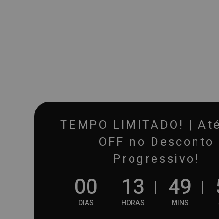
TEMPO LIMITADO! | At
OFF no Desconto
Progressivo!
0
0
1
3
4
9
DIAS
HORAS
MINS