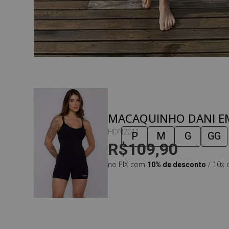
MACAQUINHO DANI E
POLIAMIDA PRETO
HDN2011
P
M
G
GG
R$109,90
no PIX com
10% de desconto
/ 10x 