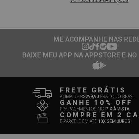
ME ACOMPANHE NAS RED
BAIXE MEU APP NA APPSTORE E NO
FRETE GRÁTIS
ACIMA DE
R$299,90
PRA TODO BRASIL
GANHE 10% OFF
PRA PAGAMENTOS NO
PIX À VISTA
COMPRE EM 2 C
E PARCELE EM ATÉ
10X SEM JUROS