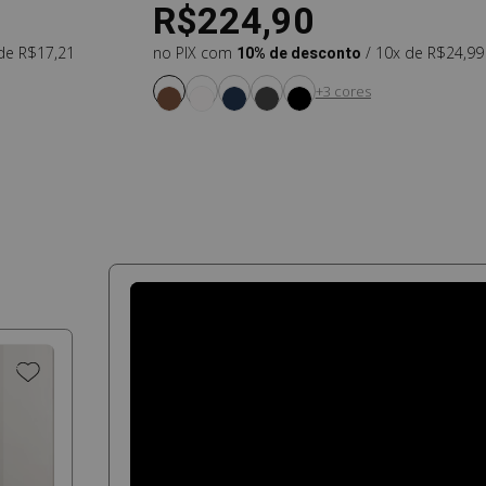
R$224,90
 de R$17,21
no PIX com
10% de desconto
/ 10x de R$24,99
+3 cores