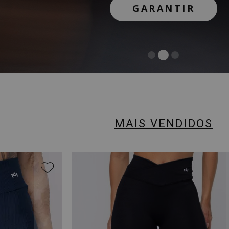
GARANTIR
GARANTIR
COMPRAR
MAIS VENDIDOS