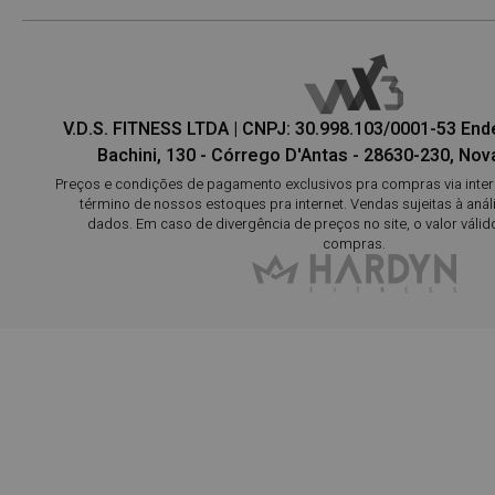
V.D.S. FITNESS LTDA | CNPJ: 30.998.103/0001-53 En
Bachini, 130 - Córrego D'Antas - 28630-230, Nova
Preços e condições de pagamento exclusivos pra compras via interne
término de nossos estoques pra internet. Vendas sujeitas à aná
dados. Em caso de divergência de preços no site, o valor válid
compras.