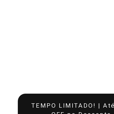
TEMPO LIMITADO! | At