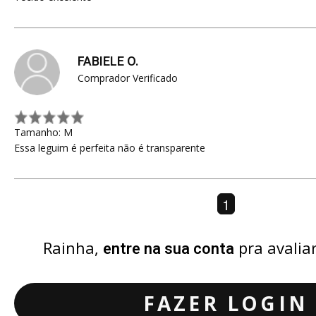
FABIELE O.
Comprador Verificado
Tamanho: M
Essa leguim é perfeita não é transparente
1
Rainha,
pra avalia
entre na sua conta
FAZER LOGIN