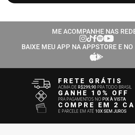
ME ACOMPANHE NAS RED
BAIXE MEU APP NA APPSTORE E NO
FRETE GRÁTIS
ACIMA DE
R$299,90
PRA TODO BRASIL
GANHE 10% OFF
PRA PAGAMENTOS NO
PIX À VISTA
COMPRE EM 2 C
E PARCELE EM ATÉ
10X SEM JUROS