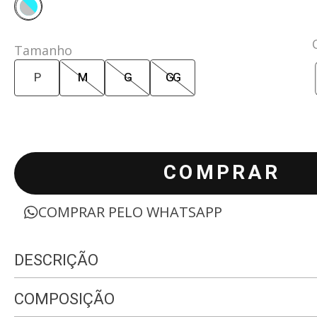
Tamanho
P
M
G
GG
COMPRAR
COMPRAR PELO WHATSAPP
DESCRIÇÃO
COMPOSIÇÃO