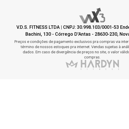
V.D.S. FITNESS LTDA | CNPJ: 30.998.103/0001-53 En
Bachini, 130 - Córrego D'Antas - 28630-230, Nova
Preços e condições de pagamento exclusivos pra compras via interne
término de nossos estoques pra internet. Vendas sujeitas à aná
dados. Em caso de divergência de preços no site, o valor válid
compras.