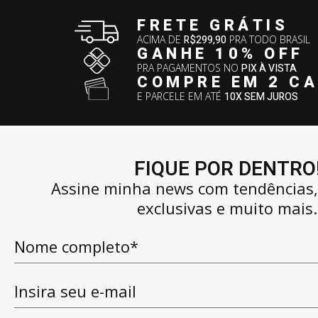
FRETE GRÁTIS
ACIMA DE
R$299,90
PRA TODO BRASIL
GANHE 10% OFF
PRA PAGAMENTOS NO
PIX À VISTA
COMPRE EM 2 C
E PARCELE EM ATÉ
10X SEM JUROS
FIQUE POR DENTRO
Assine minha news com tendências
exclusivas e muito mais.