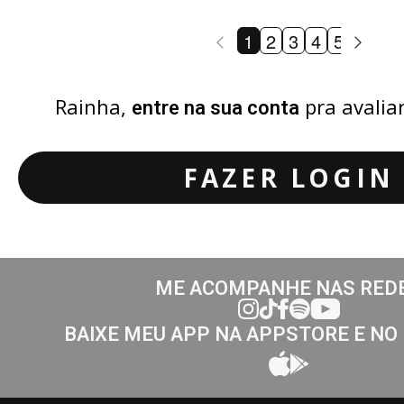
1
2
3
4
5
6
7
Rainha,
pra avalia
entre na sua conta
FAZER LOGIN
ME ACOMPANHE NAS RED
BAIXE MEU APP NA APPSTORE E NO