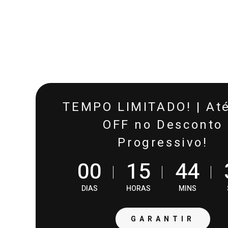
TEMPO LIMITADO! | At
OFF no Desconto
Progressivo!
0
0
1
5
4
4
DIAS
HORAS
MINS
PROVAD
GARANTIR