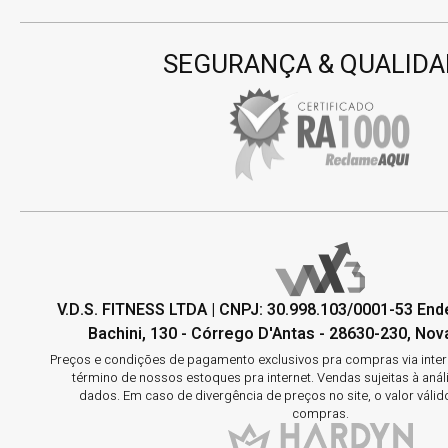
SEGURANÇA & QUALIDA
V.D.S. FITNESS LTDA | CNPJ: 30.998.103/0001-53 En
Bachini, 130 - Córrego D'Antas - 28630-230, Nova
Preços e condições de pagamento exclusivos pra compras via interne
término de nossos estoques pra internet. Vendas sujeitas à aná
dados. Em caso de divergência de preços no site, o valor válid
compras.