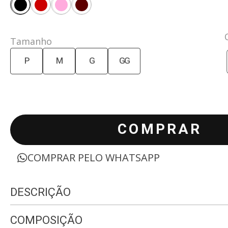
Tamanho
P
M
G
GG
COMPRAR
COMPRAR PELO WHATSAPP
DESCRIÇÃO
COMPOSIÇÃO