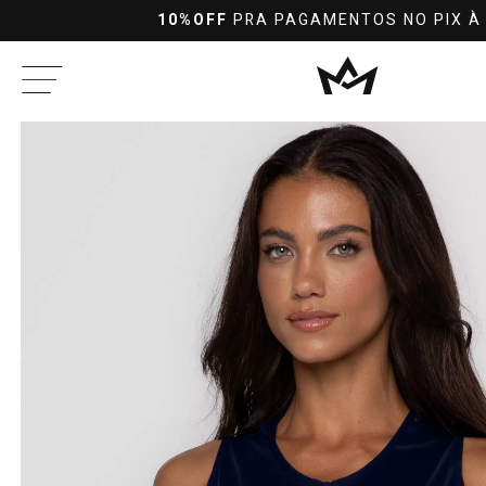
10%OFF
PRA PAGAMENTOS NO PIX À