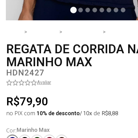
HOME
PRODUTOS
PARTE DE CIMA
CAMISETAS E
REGATA DE CORRIDA 
MARINHO MAX
HDN2427
Avaliar
R$79,90
no PIX com
10% de desconto
/ 10x
de
R$
8,88
Marinho Max
Cor: