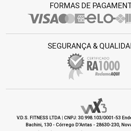
FORMAS DE PAGAMEN
SEGURANÇA & QUALIDA
V.D.S. FITNESS LTDA | CNPJ: 30.998.103/0001-53 En
Bachini, 130 - Córrego D'Antas - 28630-230, Nova