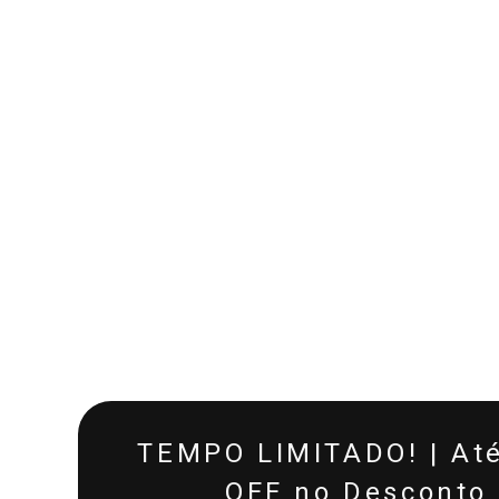
TEMPO LIMITADO! | At
OFF no Desconto