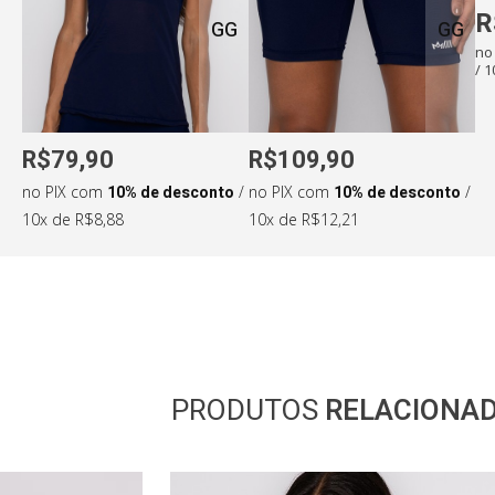
R
GG
GG
no
/ 
R$79,90
R$109,90
no PIX com
10% de desconto
/
no PIX com
10% de desconto
/
10x de R$8,88
10x de R$12,21
PRODUTOS
RELACIONA