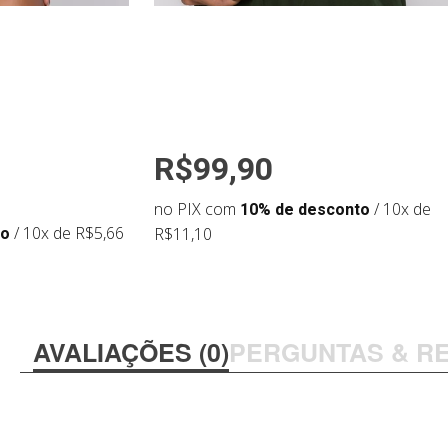
R$99,90
no PIX com
10% de desconto
/ 10x de
to
/ 10x de R$5,66
R$11,10
AVALIAÇÕES (0)
PERGUNTAS & R