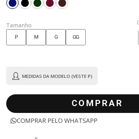
Tamanho
P
M
G
GG
MEDIDAS DA MODELO (VESTE P)
COMPRAR
COMPRAR PELO WHATSAPP