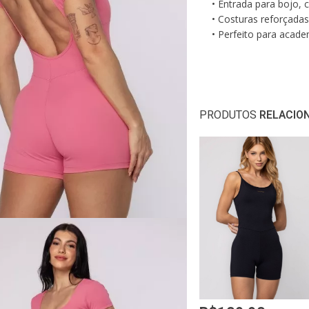
• Entrada para bojo,
• Costuras reforçadas
• Perfeito para acade
• Proteção UV 50+
Medidas da modelo
•
Altura: 165cm
•
Ci
PRODUTOS
RELACIO
•
Busto: 87cm
•
Qu