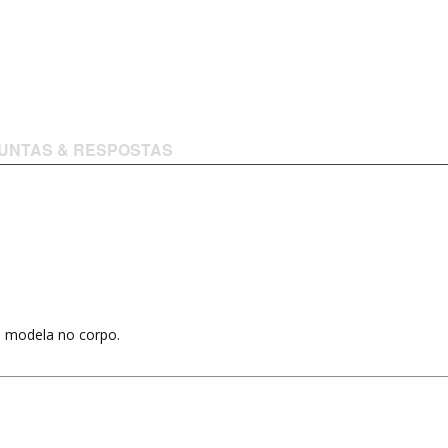
UNTAS & RESPOSTAS
e modela no corpo.