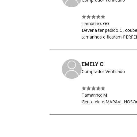
Tamanho: GG
Deveria ter pedido G, coub
tamanhos e ficaram PERFE
EMELY C.
Comprador Verificado
Tamanho: M
Gente ele é MARAVILHOSOO