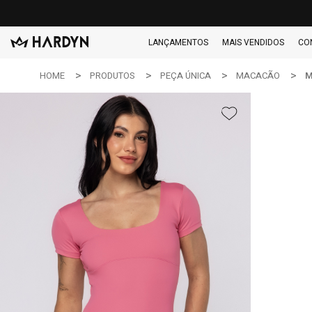
LANÇAMENTOS
MAIS VENDIDOS
CO
HOME
PRODUTOS
PEÇA ÚNICA
MACACÃO
M