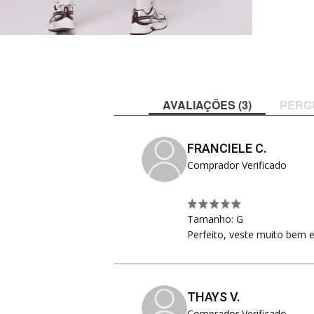
AVALIAÇÕES (3)
PERG
FRANCIELE C.
Comprador Verificado
Tamanho: G
Perfeito, veste muito bem 
THAYS V.
Comprador Verificado