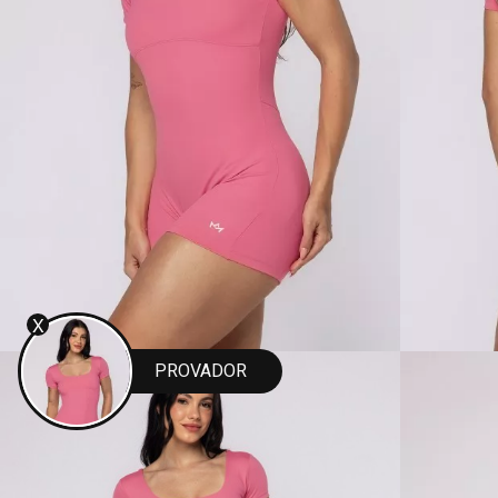
X
PROVADOR