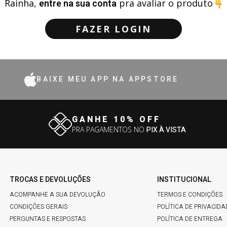
Rainha,
entre na sua conta
pra avaliar o produto
FAZER LOGIN
BAIXE MEU APP NA APPSTORE
GANHE 10% OFF
PRA PAGAMENTOS NO
PIX À VISTA
TROCAS E DEVOLUÇÕES
INSTITUCIONAL
ACOMPANHE A SUA DEVOLUÇÃO
TERMOS E CONDIÇÕES
CONDIÇÕES GERAIS
POLÍTICA DE PRIVACIDA
PERGUNTAS E RESPOSTAS
POLÍTICA DE ENTREGA