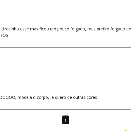
e direitinho esse mas ficou um pouco folgado, mas prefiro folgado d
ITOS
OOOO, modela o corpo, já quero de outras cores
1