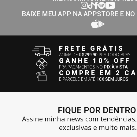
BAIXE MEU APP NA APPSTORE E NO
FRETE GRÁTIS
ACIMA DE
R$299,90
PRA TODO BRASIL
GANHE 10% OFF
PRA PAGAMENTOS NO
PIX À VISTA
COMPRE EM 2 C
E PARCELE EM ATÉ
10X SEM JUROS
FIQUE POR DENTRO
Assine minha news com tendências
exclusivas e muito mais.