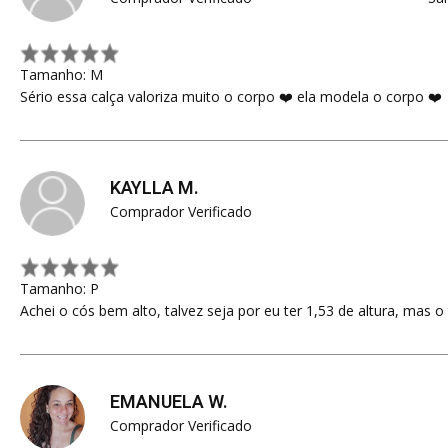
Tamanho: M
Sério essa calça valoriza muito o corpo ❤️ ela modela o corpo ❤️
KAYLLA M.
Comprador Verificado
Tamanho: P
Achei o cós bem alto, talvez seja por eu ter 1,53 de altura, mas o
EMANUELA W.
Comprador Verificado