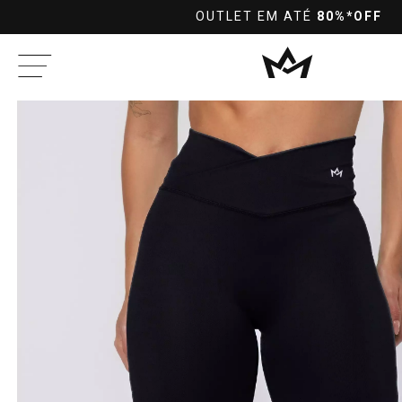
L
OUTLET EM ATÉ
80%*OFF