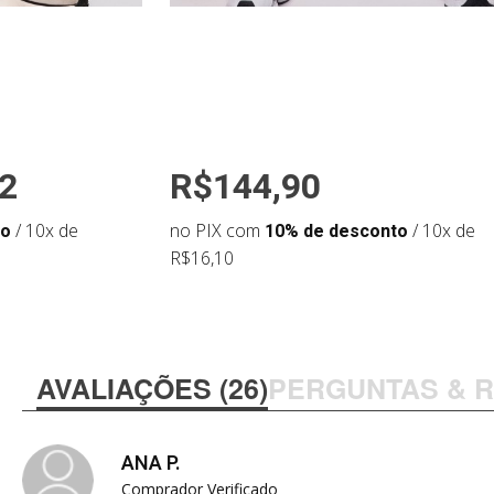
2
R$144,90
to
/ 10x de
no PIX com
10% de desconto
/ 10x de
R$16,10
AVALIAÇÕES (26)
PERGUNTAS & 
ANA P.
Comprador Verificado