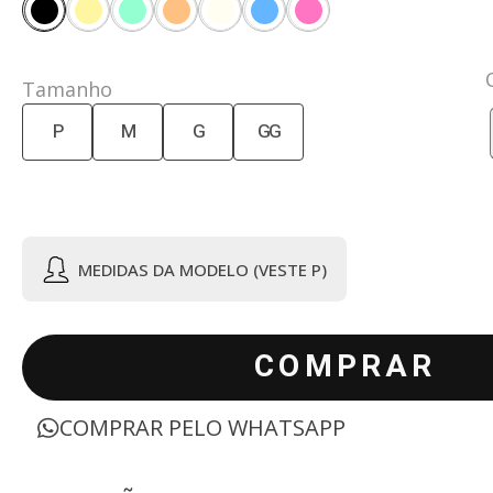
Tamanho
P
M
G
GG
MEDIDAS DA MODELO (VESTE P)
COMPRAR
COMPRAR PELO WHATSAPP