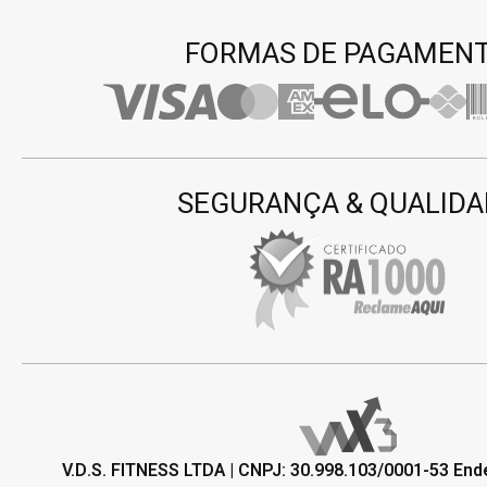
FORMAS DE PAGAMEN
SEGURANÇA & QUALIDA
V.D.S. FITNESS LTDA | CNPJ: 30.998.103/0001-53 En