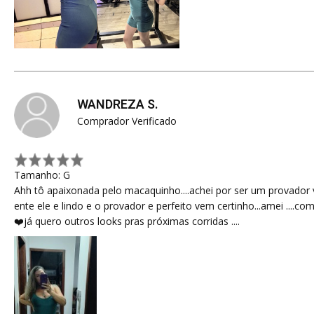
WANDREZA S.
Comprador Verificado
Tamanho: G
Ahh tô apaixonada pelo macaquinho....achei por ser um provador vir
ente ele e lindo e o provador e perfeito vem certinho...amei ....co
❤️já quero outros looks pras próximas corridas ....