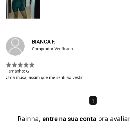
BIANCA F.
Comprador Verificado
Tamanho: G
Uma musa, assim que me senti ao vestir.
1
Rainha,
pra avalia
entre na sua conta