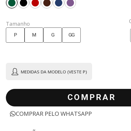
Tamanho
P
M
G
GG
MEDIDAS DA MODELO (VESTE P)
COMPRAR
COMPRAR PELO WHATSAPP