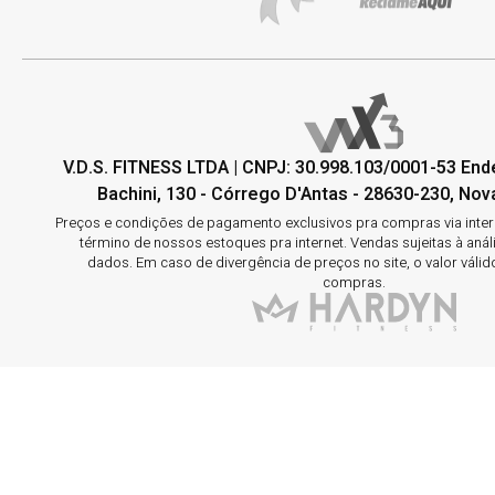
V.D.S. FITNESS LTDA | CNPJ: 30.998.103/0001-53 En
Bachini, 130 - Córrego D'Antas - 28630-230, Nova
Preços e condições de pagamento exclusivos pra compras via interne
término de nossos estoques pra internet. Vendas sujeitas à aná
dados. Em caso de divergência de preços no site, o valor válid
compras.