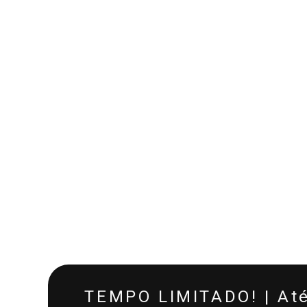
TEMPO LIMITADO! | At