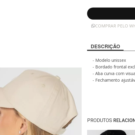
COMPRAR PELO W
DESCRIÇÃO
- Modelo unissex
- Bordado frontal e
- Aba curva com visu
- Fechamento ajustáv
PRODUTOS
RELACIO