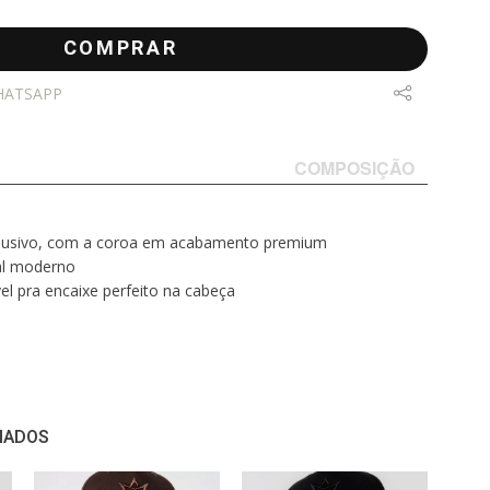
COMPRAR
HATSAPP
COMPOSIÇÃO
xclusivo, com a coroa em acabamento premium
al moderno
el pra encaixe perfeito na cabeça
NADOS