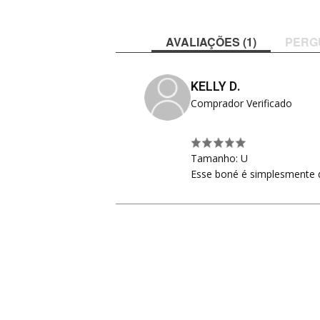
AVALIAÇÕES (1)
PERG
KELLY D.
Comprador Verificado
Tamanho: U
Esse boné é simplesmente 