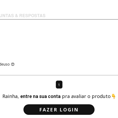
UNTAS & RESPOSTAS
deuso 😍
1
Rainha,
entre na sua conta
pra avaliar o produto
FAZER LOGIN