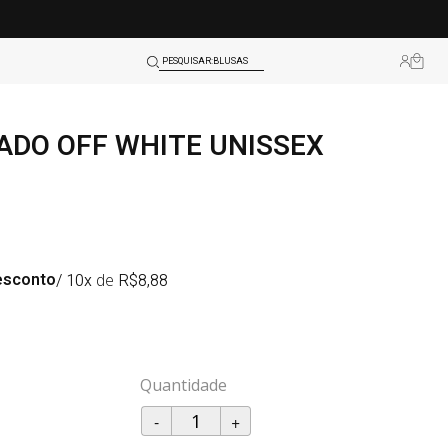
SHORTS
BLUSAS
PESQUISAR:
LEGGINGS
ADO OFF WHITE UNISSEX
TOPS
esconto
/ 10x
de
R$
8,88
-
+