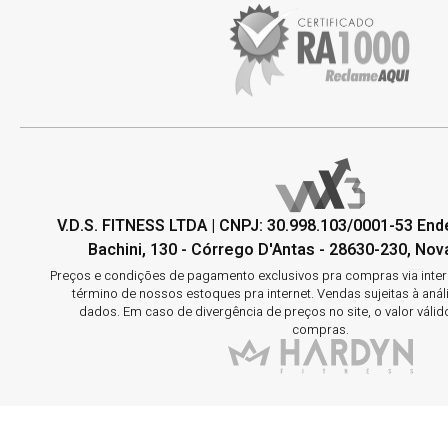
V.D.S. FITNESS LTDA | CNPJ: 30.998.103/0001-53 En
Bachini, 130 - Córrego D'Antas - 28630-230, Nova
Preços e condições de pagamento exclusivos pra compras via interne
término de nossos estoques pra internet. Vendas sujeitas à aná
dados. Em caso de divergência de preços no site, o valor válid
compras.