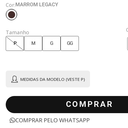
MARROM LEGACY
Cor:
Tamanho
P
M
G
GG
MEDIDAS DA MODELO (VESTE P)
COMPRAR
COMPRAR PELO WHATSAPP