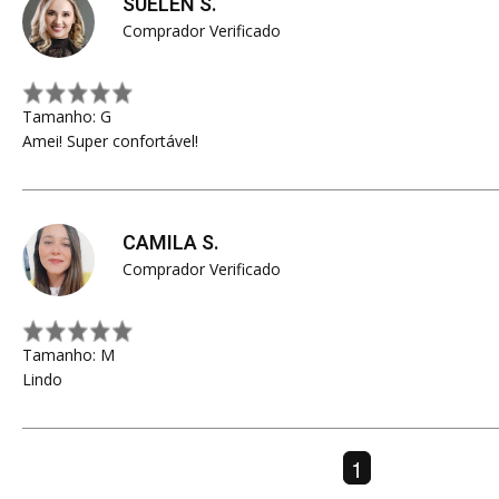
SUELEN S.
Comprador Verificado
Tamanho: G
Amei! Super confortável!
CAMILA S.
Comprador Verificado
Tamanho: M
Lindo
1