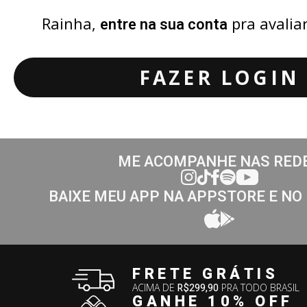
Rainha,
pra avalia
entre na sua conta
FAZER LOGIN
ME ACOMPANHE NAS RED
BAIXE MEU APP NA APPSTORE E NO
FRETE GRÁTIS
ACIMA DE
R$299,90
PRA TODO BRASIL
GANHE 10% OFF