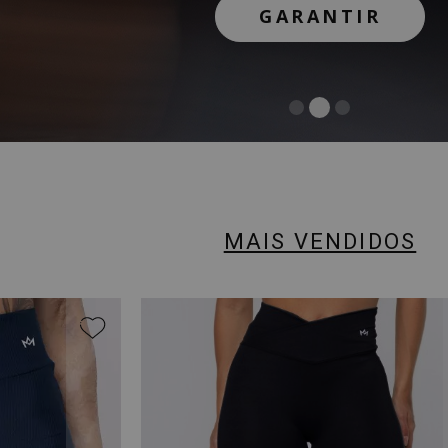
GARANTIR
GARANTIR
COMPRAR
MAIS VENDIDOS