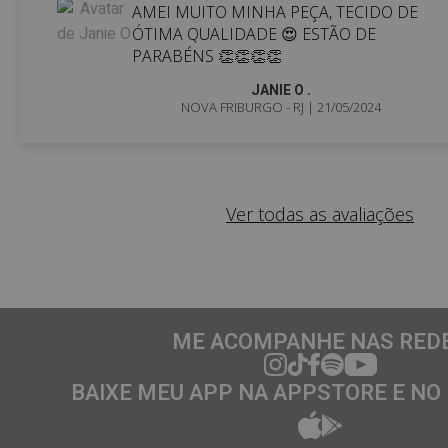
AMEI MUITO MINHA PEÇA, TECIDO DE
ÓTIMA QUALIDADE 😍 ESTÃO DE
PARABÉNS 👏👏👏👏
JANIE O .
NOVA FRIBURGO - RJ
| 21/05/2024
Ver todas as avaliações
ME ACOMPANHE NAS RED
BAIXE MEU APP NA APPSTORE E NO