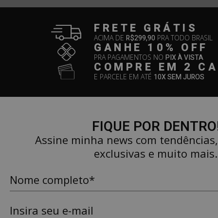
FRETE GRÁTIS
ACIMA DE
R$299,90
PRA TODO BRASIL
GANHE 10% OFF
PRA PAGAMENTOS NO
PIX À VISTA
COMPRE EM 2 C
E PARCELE EM ATÉ
10X SEM JUROS
FIQUE POR DENTRO
Assine minha news com tendências
exclusivas e muito mais.