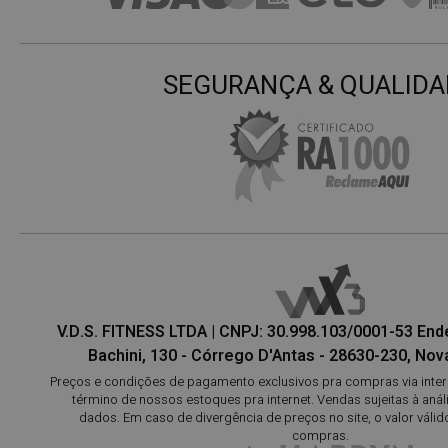
SEGURANÇA & QUALIDA
V.D.S. FITNESS LTDA | CNPJ: 30.998.103/0001-53 En
Bachini, 130 - Córrego D'Antas - 28630-230, Nova
Preços e condições de pagamento exclusivos pra compras via interne
término de nossos estoques pra internet. Vendas sujeitas à aná
dados. Em caso de divergência de preços no site, o valor válid
compras.