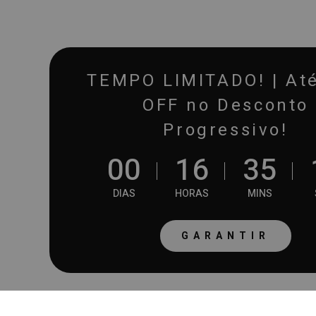
TEMPO LIMITADO! | At
OFF no Desconto
Progressivo!
0
0
1
6
3
5
DIAS
HORAS
MINS
GARANTIR