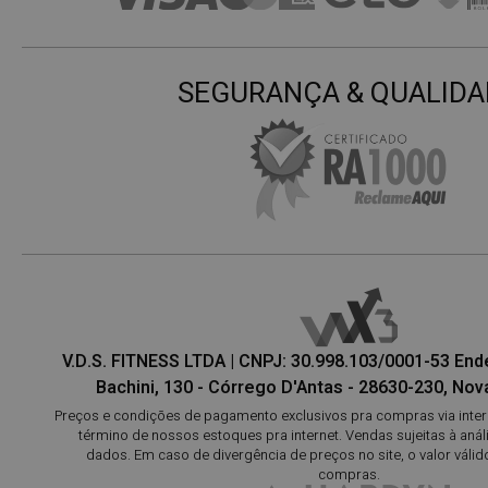
SEGURANÇA & QUALIDA
V.D.S. FITNESS LTDA | CNPJ: 30.998.103/0001-53 En
Bachini, 130 - Córrego D'Antas - 28630-230, Nova
Preços e condições de pagamento exclusivos pra compras via interne
término de nossos estoques pra internet. Vendas sujeitas à aná
dados. Em caso de divergência de preços no site, o valor válid
compras.