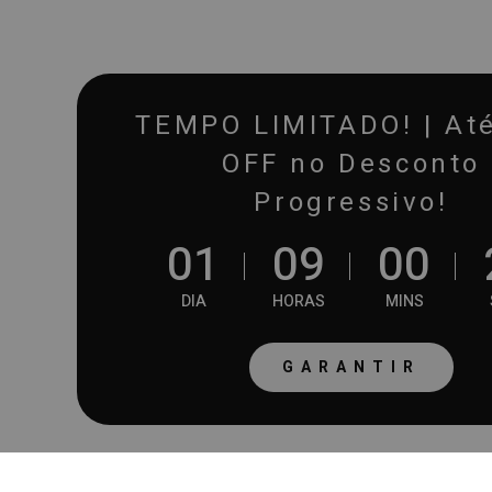
TEMPO LIMITADO! | At
OFF no Desconto
Progressivo!
0
1
0
9
0
0
DIA
HORAS
MINS
GARANTIR