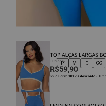
TOP ALÇAS LARGAS B
OCEAN
HDN2206
P
M
G
GG
R$59,90
no PIX com
10% de desconto
/ 10x 
LEGGING COM BOLSO