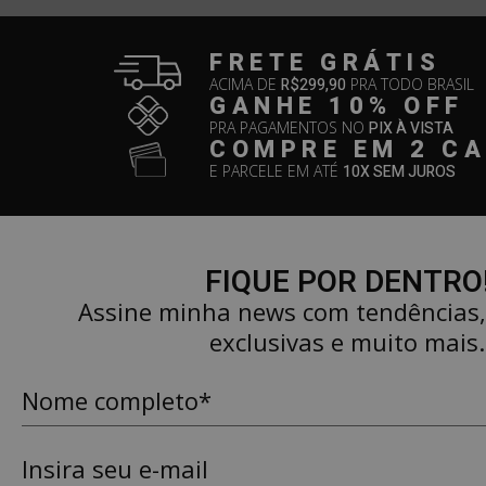
FRETE GRÁTIS
ACIMA DE
R$299,90
PRA TODO BRASIL
GANHE 10% OFF
PRA PAGAMENTOS NO
PIX À VISTA
COMPRE EM 2 C
E PARCELE EM ATÉ
10X SEM JUROS
FIQUE POR DENTRO
Assine minha news com tendências
exclusivas e muito mais.