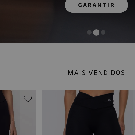
GARANTIR
GARANTIR
COMPRAR
MAIS VENDIDOS