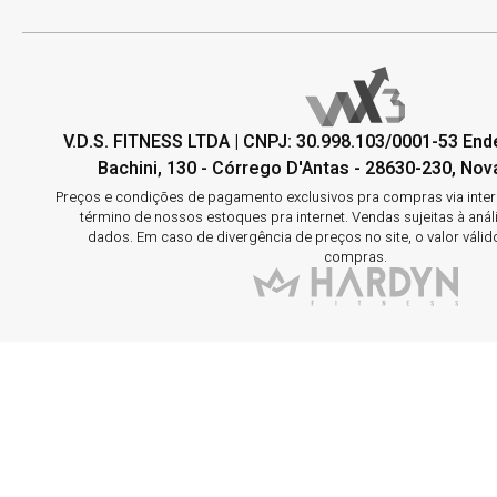
V.D.S. FITNESS LTDA | CNPJ: 30.998.103/0001-53 En
Bachini, 130 - Córrego D'Antas - 28630-230, Nova
Preços e condições de pagamento exclusivos pra compras via interne
término de nossos estoques pra internet. Vendas sujeitas à aná
dados. Em caso de divergência de preços no site, o valor válid
compras.