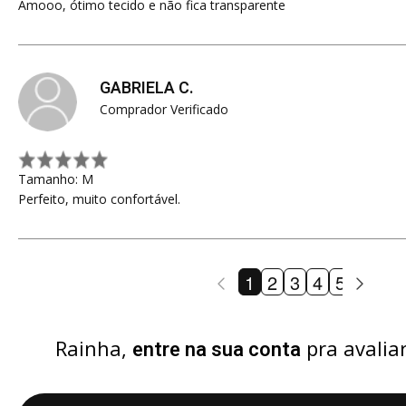
Amooo, ótimo tecido e não fica transparente
GABRIELA C.
Comprador Verificado
Tamanho: M
Perfeito, muito confortável.
1
2
3
4
5
6
7
Rainha,
pra avalia
entre na sua conta