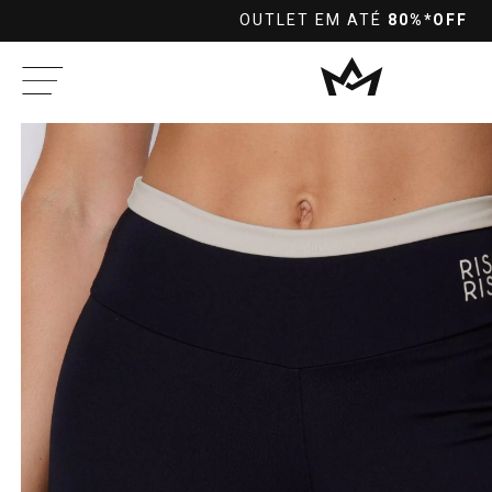
10%OFF
PRA PAGAMENTOS NO PIX À