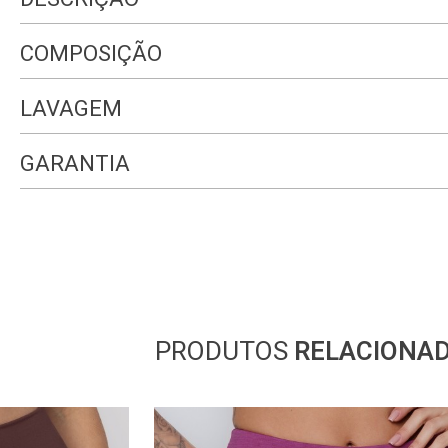
COMPOSIÇÃO
LAVAGEM
GARANTIA
PRODUTOS
RELACIONA
Medidas da modelo:
•
Altura: 170cm
•
Cintura: 64cm