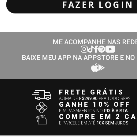
FAZER LOGIN
ME ACOMPANHE NAS RED
BAIXE MEU APP NA APPSTORE E NO
FRETE GRÁTIS
ACIMA DE
R$299,90
PRA TODO BRASIL
GANHE 10% OFF
PRA PAGAMENTOS NO
PIX À VISTA
COMPRE EM 2 C
E PARCELE EM ATÉ
10X SEM JUROS