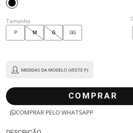
Tamanho
P
M
G
GG
MEDIDAS DA MODELO (VESTE P)
COMPRAR
COMPRAR PELO WHATSAPP
DESCRIÇÃO