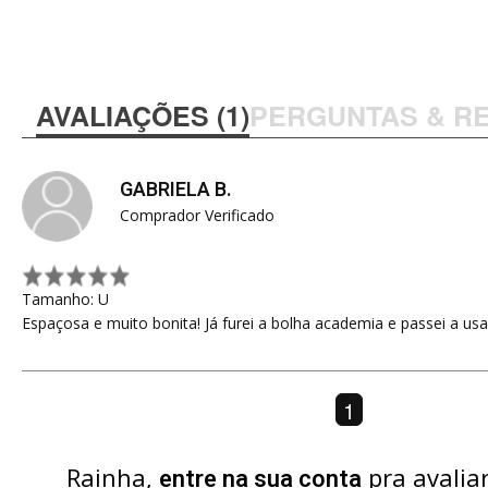
AVALIAÇÕES (1)
PERGUNTAS & R
GABRIELA B.
Comprador Verificado
Tamanho: U
Espaçosa e muito bonita! Já furei a bolha academia e passei a us
1
Rainha,
pra avalia
entre na sua conta