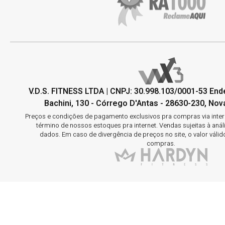
V.D.S. FITNESS LTDA | CNPJ: 30.998.103/0001-53 En
Bachini, 130 - Córrego D'Antas - 28630-230, Nova
Preços e condições de pagamento exclusivos pra compras via interne
término de nossos estoques pra internet. Vendas sujeitas à aná
dados. Em caso de divergência de preços no site, o valor válid
compras.