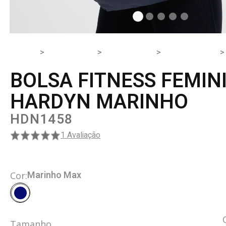
HOME
PRODUTOS
ACESSÓRIO
ACESSÓRIOS
BOLSA FITNESS FEMIN
HARDYN MARINHO
HDN1458
1 Avaliação
Marinho Max
Cor:
Tamanho