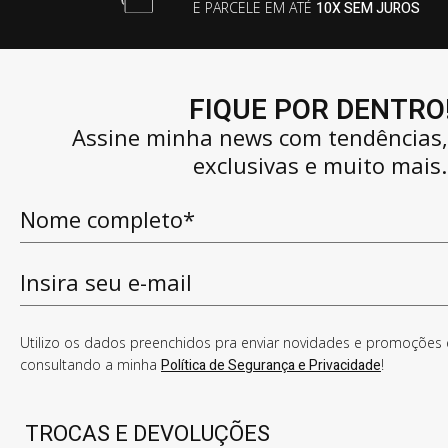
E PARCELE EM ATÉ
10X SEM JUROS
FIQUE POR DENTRO
Assine minha news com tendências
exclusivas e muito mais.
Utilizo os dados preenchidos pra enviar novidades e promoções e
consultando a minha
Política de Segurança e Privacidade
!
TROCAS E DEVOLUÇÕES