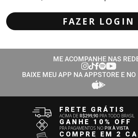
FAZER LOGIN
ME ACOMPANHE NAS RED
BAIXE MEU APP NA APPSTORE E NO
FRETE GRÁTIS
ACIMA DE
R$299,90
PRA TODO BRASIL
GANHE 10% OFF
PRA PAGAMENTOS NO
PIX À VISTA
COMPRE EM 2 C