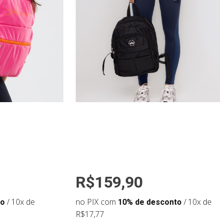
R$159,90
to
/ 10x de
no PIX com
10% de desconto
/ 10x de
R$17,77