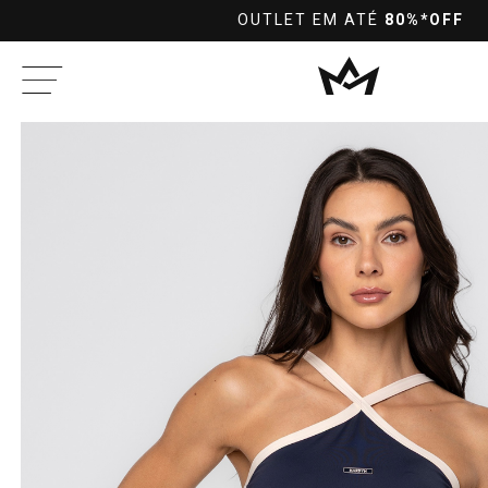
OUTLET EM ATÉ
80%*OFF