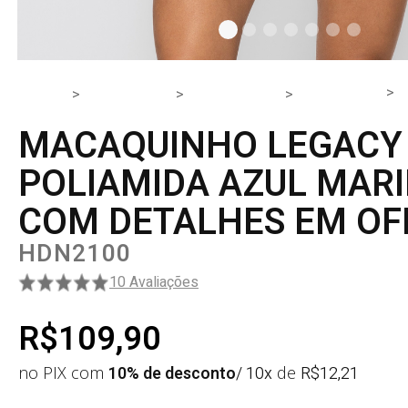
HOME
PRODUTOS
PEÇA ÚNICA
MACACÃO
MACAQUINHO LEGACY
POLIAMIDA AZUL MAR
COM DETALHES EM OF
HDN2100
10 Avaliações
R$109,90
no PIX com
10% de desconto
/ 10x
de
R$
12,21