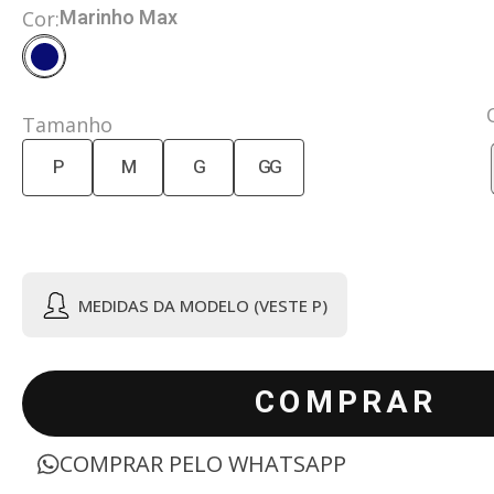
Marinho Max
Cor:
Tamanho
P
M
G
GG
MEDIDAS DA MODELO (VESTE P)
COMPRAR
COMPRAR PELO WHATSAPP