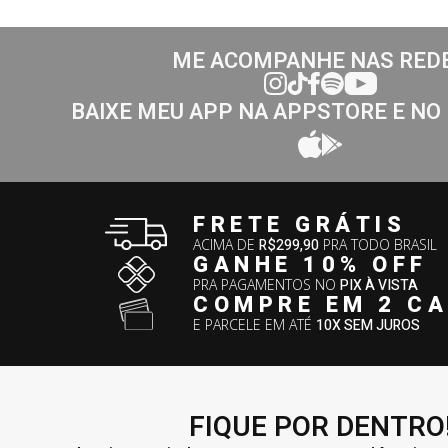
ME ACOMPANHE NAS RED
BAIXE MEU APP NA APPSTORE E NO
FRETE GRÁTIS
ACIMA DE
R$299,90
PRA TODO BRASIL
GANHE 10% OFF
PRA PAGAMENTOS NO
PIX À VISTA
COMPRE EM 2 C
E PARCELE EM ATÉ
10X SEM JUROS
FIQUE POR DENTRO