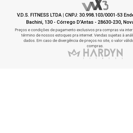
V.D.S. FITNESS LTDA | CNPJ: 30.998.103/0001-53 En
Bachini, 130 - Córrego D'Antas - 28630-230, Nova
Preços e condições de pagamento exclusivos pra compras via interne
término de nossos estoques pra internet. Vendas sujeitas à aná
dados. Em caso de divergência de preços no site, o valor válid
compras.