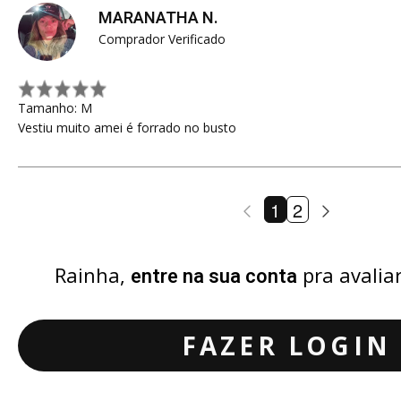
MARANATHA N.
Comprador Verificado
Tamanho: M
Vestiu muito amei é forrado no busto
1
2
Rainha,
pra avalia
entre na sua conta
FAZER LOGIN