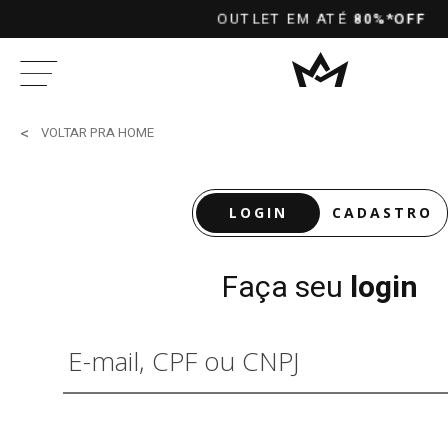
ATÉ
80%*OFF
1
VOLTAR PRA HOME
LOGIN
CADASTRO
Faça seu
login