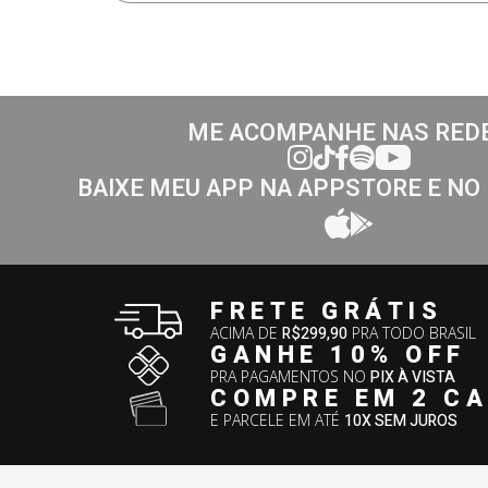
ME ACOMPANHE NAS RED
BAIXE MEU APP NA APPSTORE E NO
FRETE GRÁTIS
ACIMA DE
R$299,90
PRA TODO BRASIL
GANHE 10% OFF
PRA PAGAMENTOS NO
PIX À VISTA
COMPRE EM 2 C
E PARCELE EM ATÉ
10X SEM JUROS