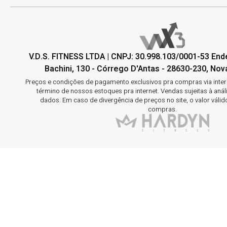
V.D.S. FITNESS LTDA | CNPJ: 30.998.103/0001-53 En
Bachini, 130 - Córrego D'Antas - 28630-230, Nova
Preços e condições de pagamento exclusivos pra compras via interne
término de nossos estoques pra internet. Vendas sujeitas à aná
dados. Em caso de divergência de preços no site, o valor válid
compras.