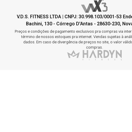
V.D.S. FITNESS LTDA | CNPJ: 30.998.103/0001-53 En
Bachini, 130 - Córrego D'Antas - 28630-230, Nova
Preços e condições de pagamento exclusivos pra compras via interne
término de nossos estoques pra internet. Vendas sujeitas à aná
dados. Em caso de divergência de preços no site, o valor válid
compras.