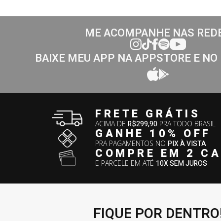
ME ACOMPANHE NAS RED
BAIXE MEU APP NA APPSTORE E NO
FRETE GRÁTIS
ACIMA DE
R$299,90
PRA TODO BRASIL
GANHE 10% OFF
PRA PAGAMENTOS NO
PIX À VISTA
COMPRE EM 2 C
E PARCELE EM ATÉ
10X SEM JUROS
FIQUE POR DENTRO