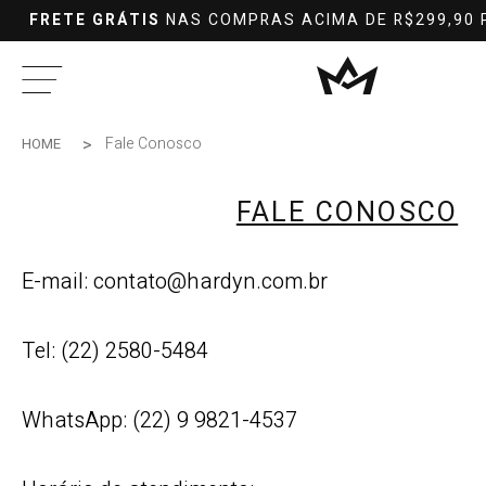
FRETE GRÁTIS
NAS COMPRAS ACIMA DE R$299,90 
Fale Conosco
HOME
FALE CONOSCO
E-mail: contato@hardyn.com.br
Tel: (22) 2580-5484
WhatsApp: (22) 9 9821-4537