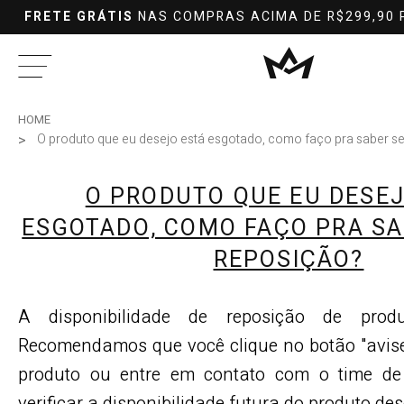
FRETE GRÁTIS
NAS COMPRAS ACIMA DE R$299,90 
HOME
O produto que eu desejo está esgotado, como faço pra saber se
O PRODUTO QUE EU DESE
ESGOTADO, COMO FAÇO PRA SA
REPOSIÇÃO?
A disponibilidade de reposição de produ
Recomendamos que você clique no botão "avis
produto ou entre em contato com o time de
verificar a disponibilidade futura do produto de