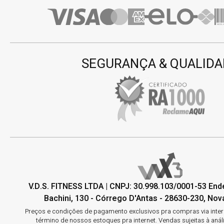
SEGURANÇA & QUALIDA
V.D.S. FITNESS LTDA | CNPJ: 30.998.103/0001-53 En
Bachini, 130 - Córrego D'Antas - 28630-230, Nova
Preços e condições de pagamento exclusivos pra compras via interne
término de nossos estoques pra internet. Vendas sujeitas à aná