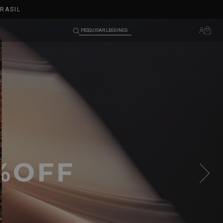
TOPS
SHORTS
PESQUISAR:
BLUSAS
LEGGINGS
TOPS