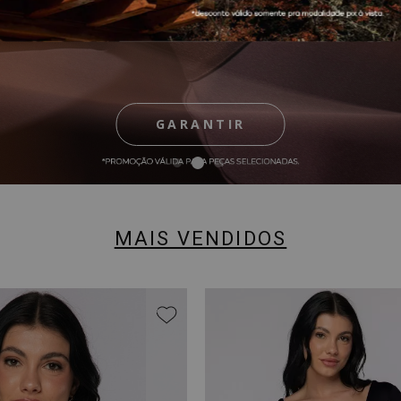
GARANTIR
GARANTIR
COMPRAR
MAIS VENDIDOS