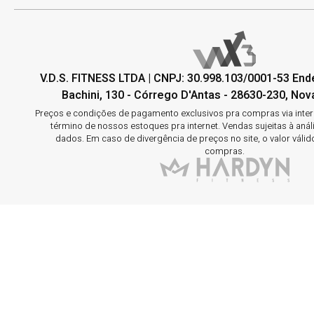
V.D.S. FITNESS LTDA | CNPJ: 30.998.103/0001-53 En
Bachini, 130 - Córrego D'Antas - 28630-230, Nova
Preços e condições de pagamento exclusivos pra compras via interne
término de nossos estoques pra internet. Vendas sujeitas à aná
dados. Em caso de divergência de preços no site, o valor válid
compras.