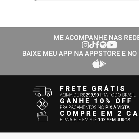
ME ACOMPANHE NAS RED
BAIXE MEU APP NA APPSTORE E NO
FRETE GRÁTIS
ACIMA DE
R$299,90
PRA TODO BRASIL
GANHE 10% OFF
PRA PAGAMENTOS NO
PIX À VISTA
COMPRE EM 2 C
E PARCELE EM ATÉ
10X SEM JUROS