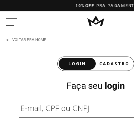
10%OFF
PRA PAGAMENTOS NO PIX À
VOLTAR PRA HOME
LOGIN
CADASTRO
Faça seu
login