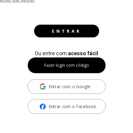
eceu sua senha?
ENTRAR
Ou entre com
acesso fácil
Fazer login com código
Entrar com o Google
Entrar com o Facebook