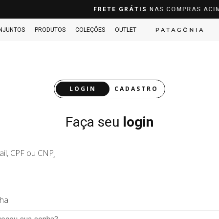
10%OFF
PRA PAGAMENTOS NO PIX À VISTA
NJUNTOS
PRODUTOS
COLEÇÕES
OUTLET
LOGIN
CADASTRO
Faça seu
login