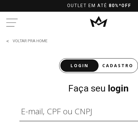
OUTLET EM ATÉ
80%*OFF
VOLTAR PRA HOME
LOGIN
CADASTRO
Faça seu
login