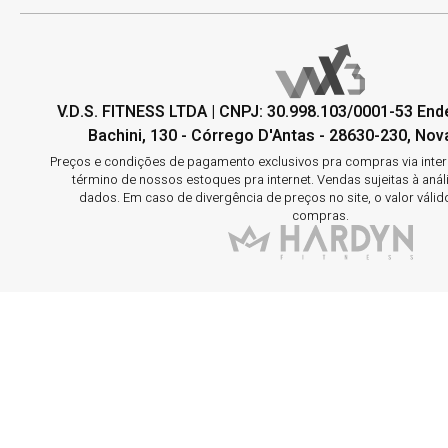
V.D.S. FITNESS LTDA | CNPJ: 30.998.103/0001-53 En
Bachini, 130 - Córrego D'Antas - 28630-230, Nova
Preços e condições de pagamento exclusivos pra compras via interne
término de nossos estoques pra internet. Vendas sujeitas à aná
dados. Em caso de divergência de preços no site, o valor válid
compras.