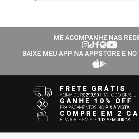
ME ACOMPANHE NAS RED
BAIXE MEU APP NA APPSTORE E NO
FRETE GRÁTIS
ACIMA DE
R$299,90
PRA TODO BRASIL
GANHE 10% OFF
PRA PAGAMENTOS NO
PIX À VISTA
COMPRE EM 2 C
E PARCELE EM ATÉ
10X SEM JUROS