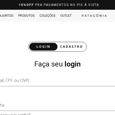
10%OFF
PRA PAGAMENTOS NO PIX À VISTA
NJUNTOS
PRODUTOS
COLEÇÕES
OUTLET
LOGIN
CADASTRO
Faça seu
login