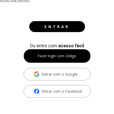
eceu sua senha?
ENTRAR
Ou entre com
acesso fácil
Fazer login com código
Entrar com o Google
Entrar com o Facebook