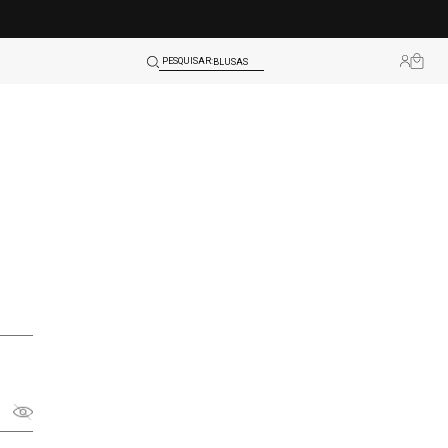
SHORTS
BLUSAS
PESQUISAR:
LEGGINGS
TOPS