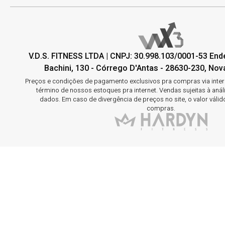
V.D.S. FITNESS LTDA | CNPJ: 30.998.103/0001-53 En
Bachini, 130 - Córrego D'Antas - 28630-230, Nova
Preços e condições de pagamento exclusivos pra compras via interne
término de nossos estoques pra internet. Vendas sujeitas à aná
dados. Em caso de divergência de preços no site, o valor válid
compras.