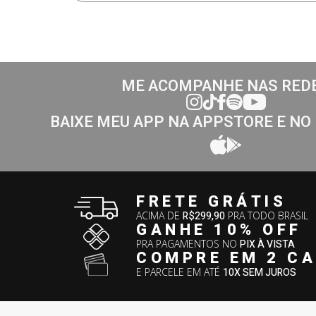
ME ACOMPANHE NAS RED
BAIXE MEU APP NA APPSTORE E NO
FRETE GRÁTIS
ACIMA DE
R$299,90
PRA TODO BRASIL
GANHE 10% OFF
PRA PAGAMENTOS NO
PIX À VISTA
COMPRE EM 2 C
E PARCELE EM ATÉ
10X SEM JUROS