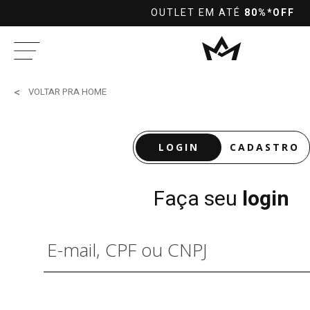
10%OFF
PRA PAGAMENTOS NO PIX À VISTA
VOLTAR PRA HOME
LOGIN
CADASTRO
Faça seu
login